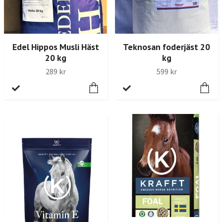
Edel Hippos Musli Häst
Teknosan foderjäst 20
20 kg
kg
289 kr
599 kr