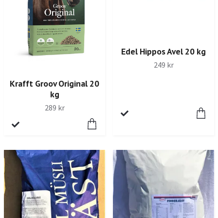
Edel Hippos Avel 20 kg
249 kr
Krafft Groov Original 20
kg
289 kr