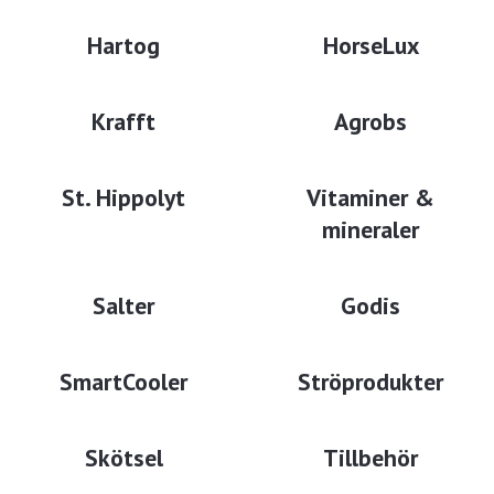
Hartog
HorseLux
Krafft
Agrobs
St. Hippolyt
Vitaminer &
mineraler
Salter
Godis
SmartCooler
Ströprodukter
Skötsel
Tillbehör