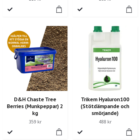
D&H Chaste Tree
Trikem Hyaluron100
Berries (Munkpeppar) 2
(Stötdämpande och
kg
smörjande)
359 kr
488 kr