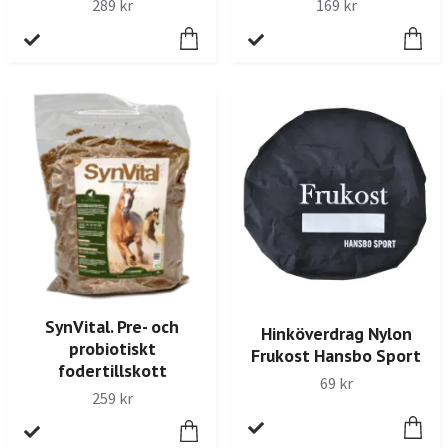
289 kr
169 kr
SynVital. Pre- och
Hinköverdrag Nylon
probiotiskt
Frukost Hansbo Sport
fodertillskott
69 kr
259 kr