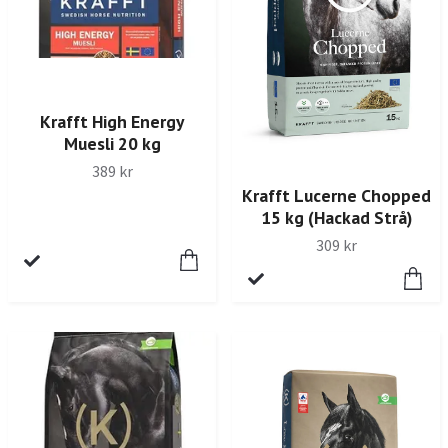
Krafft High Energy
Muesli 20 kg
389 kr
Krafft Lucerne Chopped
15 kg (Hackad Strå)
309 kr