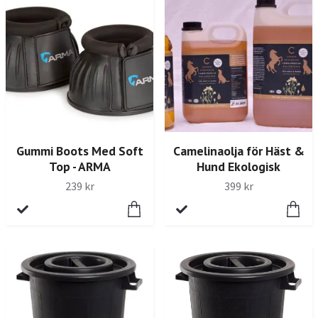
Gummi Boots Med Soft
Camelinaolja för Häst &
Top - ARMA
Hund Ekologisk
239 kr
399 kr