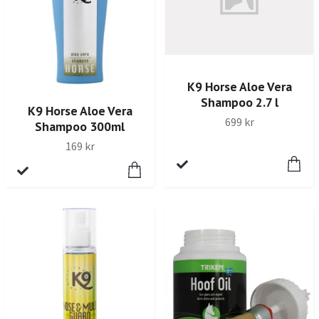
K9 Horse Aloe Vera
Shampoo 2.7 l
K9 Horse Aloe Vera
699 kr
Shampoo 300ml
169 kr