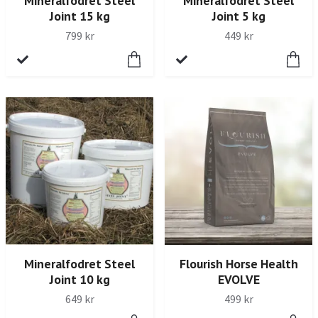
Mineralfodret Steel
Mineralfodret Steel
Joint 15 kg
Joint 5 kg
799 kr
449 kr
Mineralfodret Steel
Flourish Horse Health
Joint 10 kg
EVOLVE
649 kr
499 kr