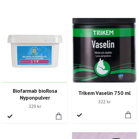
Biofarmab bioRosa
Trikem Vaselin 750 ml
Nyponpulver
322 kr
329 kr