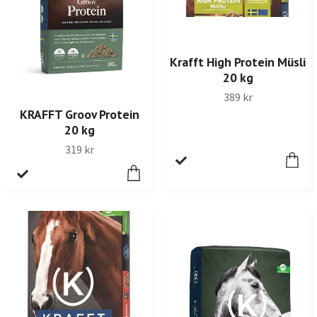
Krafft High Protein Müsli
20 kg
389 kr
KRAFFT Groov Protein
20 kg
319 kr