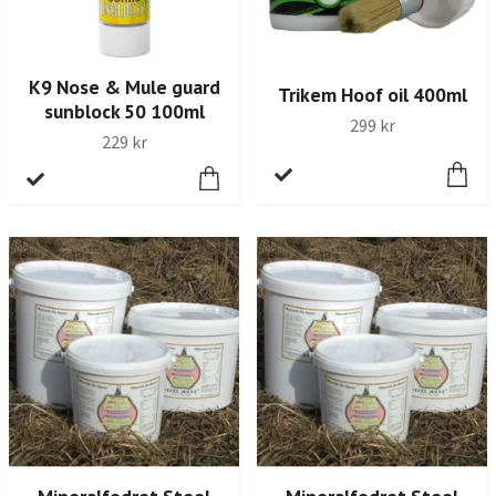
K9 Nose & Mule guard
Trikem Hoof oil 400ml
sunblock 50 100ml
299 kr
229 kr