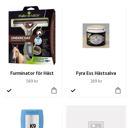
Furminator för Häst
Fyra Ess Hästsalva
569 kr
269 kr