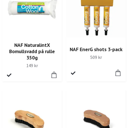
NAF NaturalintX
NAF EnerG shots 3-pack
Bomullsvadd på rulle
509 kr
350g
149 kr