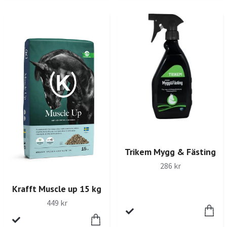
Trikem Mygg & Fästing
286 kr
Krafft Muscle up 15 kg
449 kr