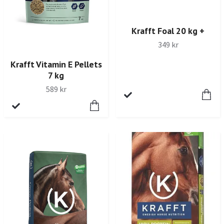
Krafft Foal 20 kg +
349 kr
Krafft Vitamin E Pellets
7 kg
589 kr