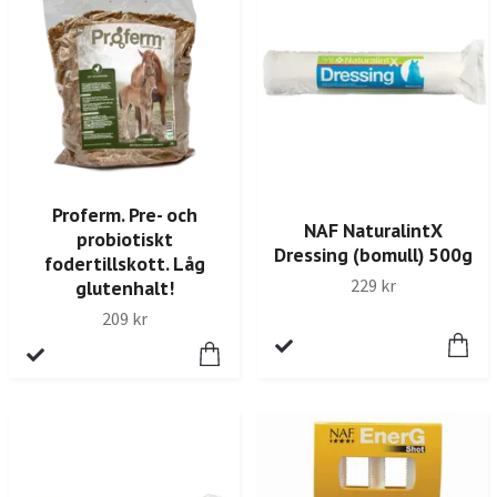
Proferm. Pre- och
NAF NaturalintX
probiotiskt
Dressing (bomull) 500g
fodertillskott. Låg
229 kr
glutenhalt!
209 kr