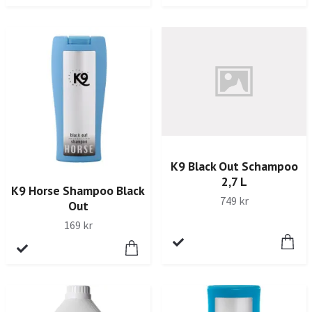
K9 Black Out Schampoo
2,7 L
K9 Horse Shampoo Black
749 kr
Out
169 kr