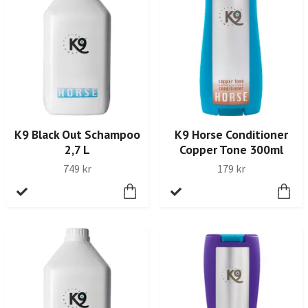
K9 Black Out Schampoo
K9 Horse Conditioner
2,7 L
Copper Tone 300ml
749 kr
179 kr