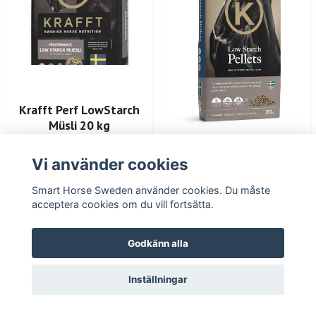
Krafft Perf LowStarch
Müsli 20 kg
449 kr
Krafft Perfom Low
Vi använder cookies
Starch Pellets 20 Kg
Smart Horse Sweden använder cookies. Du måste
379 kr
acceptera cookies om du vill fortsätta.
Godkänn alla
Inställningar