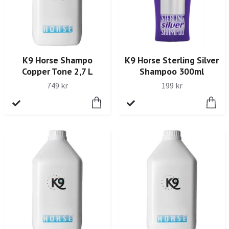
K9 Horse Shampo
K9 Horse Sterling Silver
Copper Tone 2,7 L
Shampoo 300ml
749 kr
199 kr