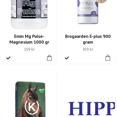
Emin Mg Pulse-
Brogaarden E-plus 900
Magnesium 1000 gr
gram
159 kr
419 kr