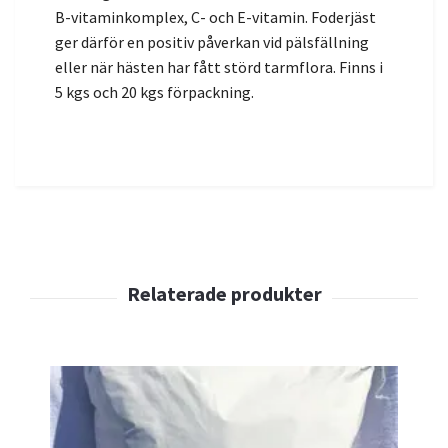
B-vitaminkomplex, C- och E-vitamin. Foderjäst
ger därför en positiv påverkan vid pälsfällning
eller när hästen har fått störd tarmflora. Finns i
5 kgs och 20 kgs förpackning.