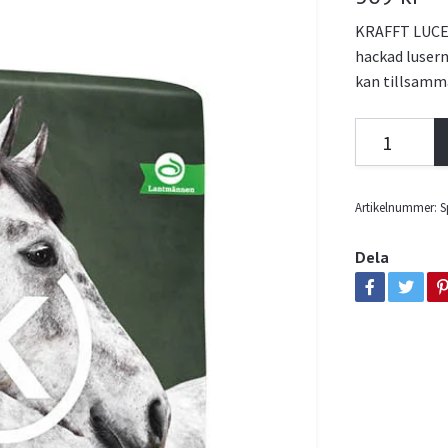
KRAFFT LUCER
hackad lusern
kan tillsamm
Artikelnummer:
S
Dela