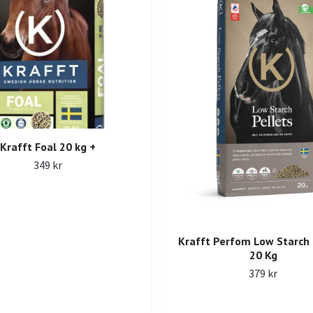
Krafft Foal 20 kg +
349 kr
Krafft Perfom Low Starch 
20 Kg
379 kr