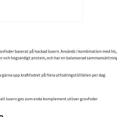
vfoder baserat på hackad lusern. Används i kombination med hö,
rer och högvärdigt protein, och har en balanserad sammansättning
 gärna upp kraftfodret på flera utfodringstillfällen per dag.
 ifall lusern ges som enda komplement utöver grovfoder