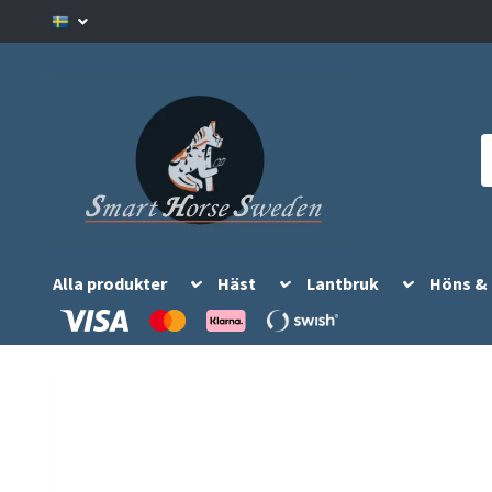
Alla produkter
Häst
Lantbruk
Höns &