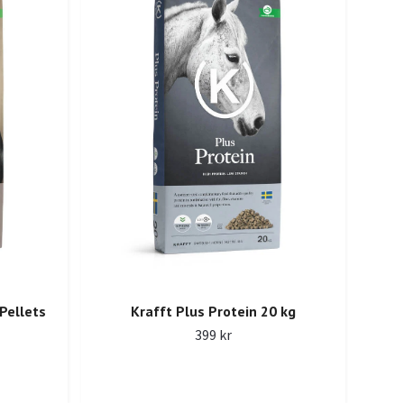
K
Pellets
Krafft Plus Protein 20 kg
399 kr