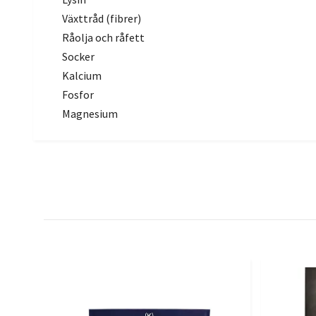
Växttråd (fibrer)
Råolja och råfett
Socker
Kalcium
Fosfor
Magnesium