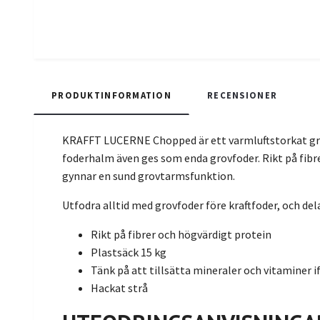
PRODUKTINFORMATION
RECENSIONER
KRAFFT LUCERNE Chopped är ett varmluftstorkat gro
foderhalm även ges som enda grovfoder. Rikt på fib
gynnar en sund grovtarmsfunktion.
Utfodra alltid med grovfoder före kraftfoder, och dela
Rikt på fibrer och högvärdigt protein
Plastsäck 15 kg
Tänk på att tillsätta mineraler och vitaminer
Hackat strå