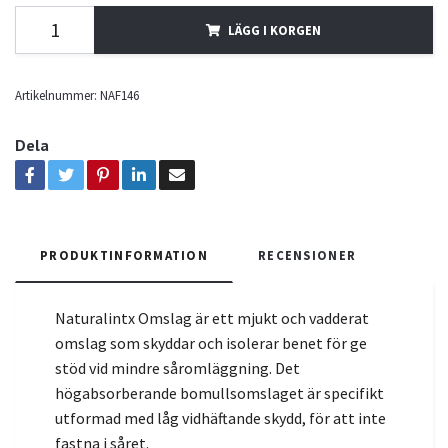
LÄGG I KORGEN
Artikelnummer:
NAF146
Dela
PRODUKTINFORMATION
RECENSIONER
Naturalintx Omslag är ett mjukt och vadderat
omslag som skyddar och isolerar benet för ge
stöd vid mindre såromläggning. Det
högabsorberande bomullsomslaget är specifikt
utformad med låg vidhäftande skydd, för att inte
fastna i såret.