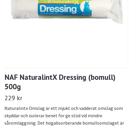
NAF NaturalintX Dressing (bomull)
500g
229 kr
Naturalintx Omslag är ett mjukt och vadderat omslag som
skyddar och isolerar benet för ge stöd vid mindre
såromläggning. Det högabsorberande bomullsomslaget är