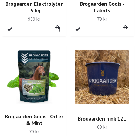
Brogaarden Elektrolyter
Brogaarden Godis -
- 5 kg
Lakrits
939 kr
79 kr
Brogaarden Godis - Örter
Brogaarden hink 12L
& Mint
69 kr
79 kr