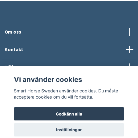
Om oss
Kontakt
Villkor
Vi använder cookies
Sociala medier
Smart Horse Sweden använder cookies. Du måste
acceptera cookies om du vill fortsätta.
Godkänn alla
© 2026 Smart Horse Sweden
Powered by Quickbutik
Inställningar