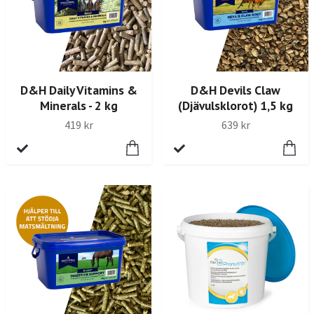
D&H Daily Vitamins &
D&H Devils Claw
Minerals - 2 kg
(Djävulsklorot) 1,5 kg
419 kr
639 kr