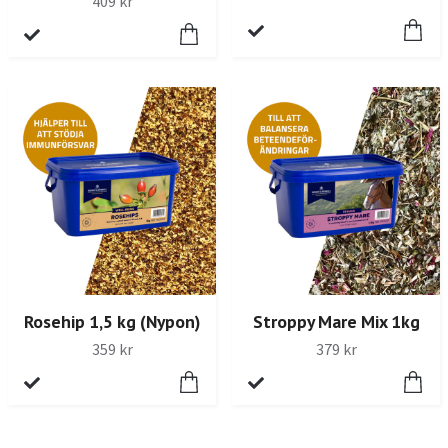
409 kr
Rosehip 1,5 kg (Nypon)
Stroppy Mare Mix 1kg
359 kr
379 kr