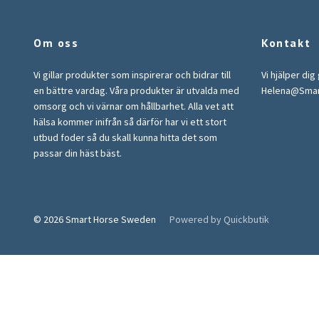
Om oss
Kontakt
Vi gillar produkter som inspirerar och bidrar till
Vi hjälper dig
en bättre vardag. Våra produkter är utvalda med
Helena@Sma
omsorg och vi värnar om hållbarhet. Alla vet att
hälsa kommer inifrån så därför har vi ett stort
utbud foder så du skall kunna hitta det som
passar din häst bäst.
© 2026 Smart Horse Sweden
Powered by Quickbutik