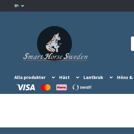
Alla produkter
Häst
Lantbruk
Höns &