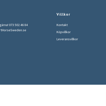
Villkor
 gärna! 073 502 46 84
Kontakt
rtHorseSweden.se
Köpvillkor
Leveransvillkor