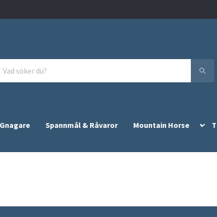
 Gnagare
Spannmål & Råvaror
Mountain Horse
T