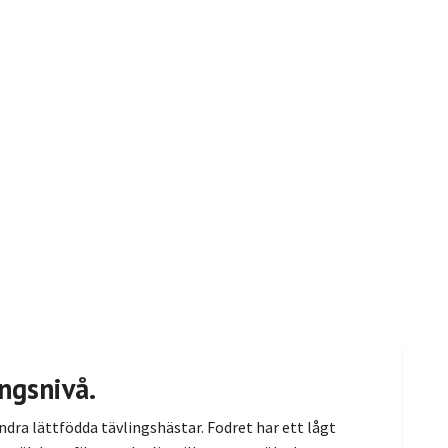
ngsnivå.
andra lättfödda tävlingshästar. Fodret har ett lågt