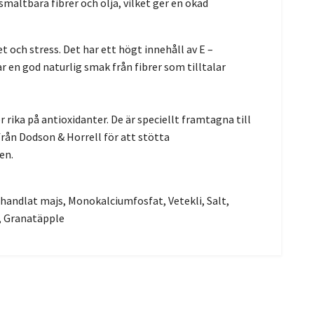
smältbara fibrer och olja, vilket ger en ökad
och stress. Det har ett högt innehåll av E –
 en god naturlig smak från fibrer som tilltalar
 rika på antioxidanter. De är speciellt framtagna till
från Dodson & Horrell för att stötta
en.
handlat majs, Monokalciumfosfat, Vetekli, Salt,
, Granatäpple