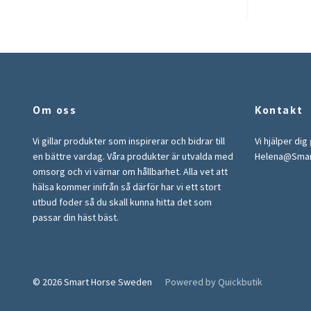
Om oss
Kontakt
Vi gillar produkter som inspirerar och bidrar till
Vi hjälper dig
en bättre vardag. Våra produkter är utvalda med
Helena@Sma
omsorg och vi värnar om hållbarhet. Alla vet att
hälsa kommer inifrån så därför har vi ett stort
utbud foder så du skall kunna hitta det som
passar din häst bäst.
© 2026 Smart Horse Sweden
Powered by Quickbutik