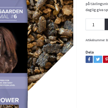
på tävlingsni
daglig giva sp
Artikelnummer:
B
Dela