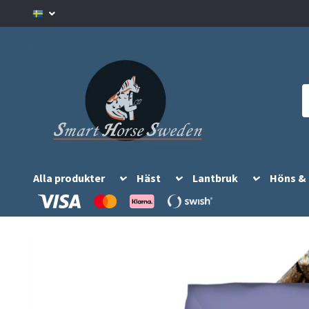
Alla produkter
Häst
Lantbruk
Höns &