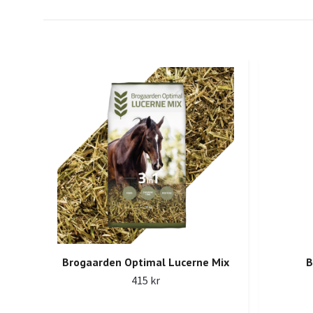
Brogaarden Optimal Lucerne Mix
B
415 kr