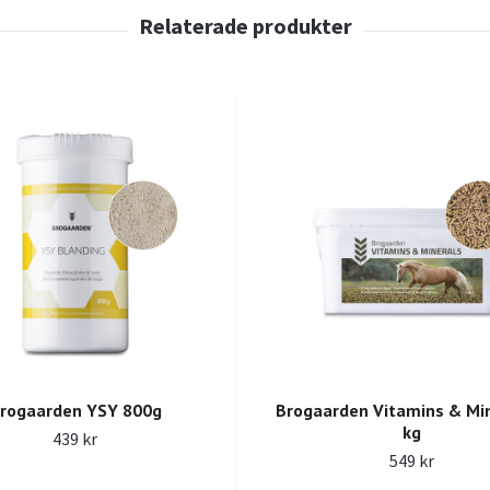
rogaarden YSY 800g
Brogaarden Vitamins & Min
kg
439 kr
549 kr