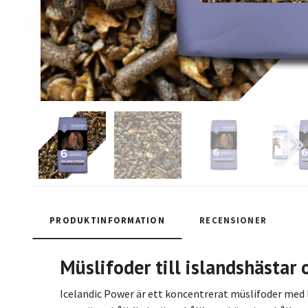
PRODUKTINFORMATION
RECENSIONER
Müslifoder till islandshästar
Icelandic Power är ett koncentrerat müslifoder med lå