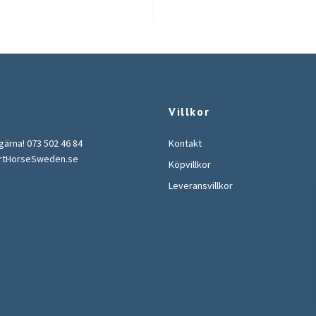
Villkor
 gärna! 073 502 46 84
Kontakt
rtHorseSweden.se
Köpvillkor
Leveransvillkor