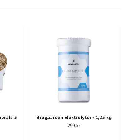
erals 5
Brogaarden Elektrolyter - 1,25 kg
Br
299 kr