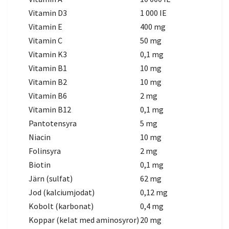
Vitamin D3
1 000 IE
Vitamin E
400 mg
Vitamin C
50 mg
Vitamin K3
0,1 mg
Vitamin B1
10 mg
Vitamin B2
10 mg
Vitamin B6
2 mg
Vitamin B12
0,1 mg
Pantotensyra
5 mg
Niacin
10 mg
Folinsyra
2 mg
Biotin
0,1 mg
Järn (sulfat)
62 mg
Jod (kalciumjodat)
0,12 mg
Kobolt (karbonat)
0,4 mg
Koppar (kelat med aminosyror)
20 mg