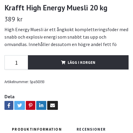
Krafft High Energy Muesli 20 kg
389 kr
High Energy Muesli är ett ångkokt kompletteringsfoder med
snabb och explosiv energi som snabbt tas upp och
omvandlas. Innehåller dessutom en högre andel fett fö
LÄGG I KORGEN
Artikelnummer:
Spa50393
Dela
PRODUKTINFORMATION
RECENSIONER