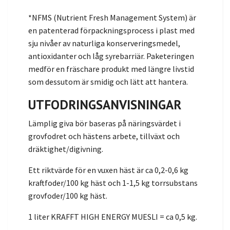
*NFMS (Nutrient Fresh Management System) är
en patenterad förpackningsprocess i plast med
sju nivåer av naturliga konserveringsmedel,
antioxidanter och låg syrebarriär. Paketeringen
medför en fräschare produkt med längre livstid
som dessutom är smidig och lätt att hantera.
UTFODRINGSANVISNINGAR
Lämplig giva bör baseras på näringsvärdet i
grovfodret och hästens arbete, tillväxt och
dräktighet/digivning.
Ett riktvärde för en vuxen häst är ca 0,2-0,6 kg
kraftfoder/100 kg häst och 1-1,5 kg torrsubstans
grovfoder/100 kg häst.
1 liter KRAFFT HIGH ENERGY MUESLI = ca 0,5 kg.