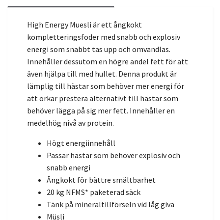
High Energy Muesli är ett ångkokt
kompletteringsfoder med snabb och explosiv
energi som snabbt tas upp och omvandlas.
Innehåller dessutom en högre andel fett för att
även hjälpa till med hullet. Denna produkt är
lämplig till hästar som behöver mer energi för
att orkar prestera alternativt till hästar som
behöver lägga på sig mer fett. Innehåller en
medelhög nivå av protein.
Högt energiinnehåll
Passar hästar som behöver explosiv och
snabb energi
Ångkokt för bättre smältbarhet
20 kg NFMS* paketerad säck
Tänk på mineraltillförseln vid låg giva
Müsli