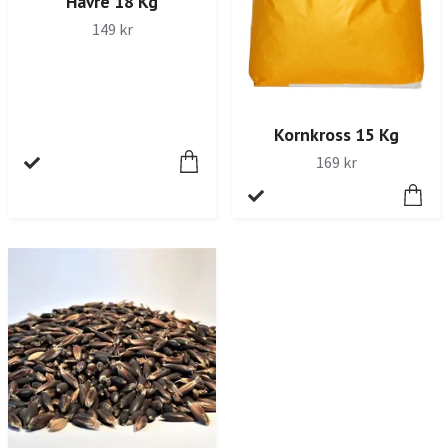
Havre 18 Kg
149 kr
Kornkross 15 Kg
169 kr