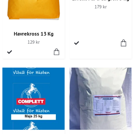
179 kr
Havrekross 13 Kg
129 kr