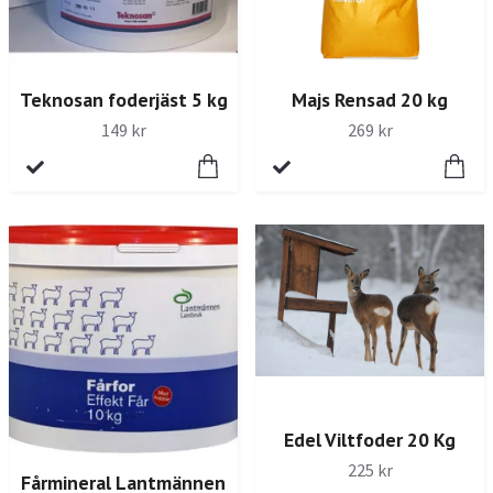
Teknosan foderjäst 5 kg
Majs Rensad 20 kg
149 kr
269 kr
Edel Viltfoder 20 Kg
225 kr
Fårmineral Lantmännen