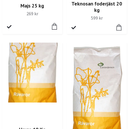
Teknosan foderjäst 20
Majs 25 kg
kg
269 kr
599 kr