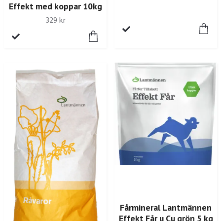
Effekt med koppar 10kg
329 kr
Fårmineral Lantmännen
Effekt Får u Cu grön 5 kg