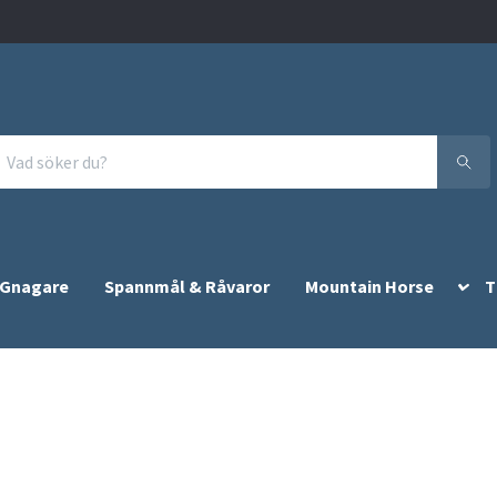
 Gnagare
Spannmål & Råvaror
Mountain Horse
T