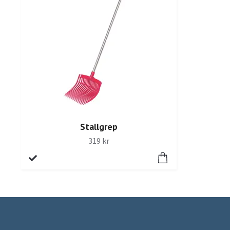
Stallgrep
319 kr