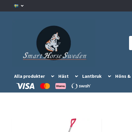
Alla produkter
Häst
Lantbruk
Höns &