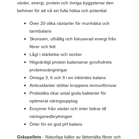
växter, energi, protein och övriga byggstenar den
behöver för att nå sin fulla hälsa och potential.
Över 20 olika växtarter för munhälsa och
tarmbalans
Skonsam, uthållig och fokuserad energi från
fibrer och fett
Lågt i stärkelse och socker
Högvärdigt protein balanserar grovfodrets
proteinsvängningar
Omega 3, 6 och 9 i en inbördes balans
Antioxidanter stöttar kroppens immunförsvar
Probiotika ökar antal goda bakterier för
optimerat näringsupptag
Enzymer från växter och örter bidrar till
näringsnedbrytningen
Örter för en god pH balans
Gräspellets
- Naturliga källor av lättsmälta fibrer och