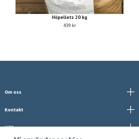
Höpellets 20 kg
439 kr
Om oss
Kontakt
Villkor