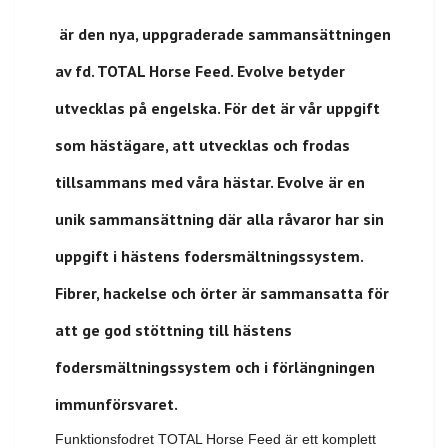
är den nya, uppgraderade sammansättningen
av fd. TOTAL Horse Feed. Evolve betyder
utvecklas på engelska. För det är vår uppgift
som hästägare, att utvecklas och frodas
tillsammans med våra hästar. Evolve är en
unik sammansättning där alla råvaror har sin
uppgift i hästens fodersmältningssystem.
Fibrer, hackelse och örter är sammansatta för
att ge god stöttning till hästens
fodersmältningssystem och i förlängningen
immunförsvaret.
Funktionsfodret TOTAL Horse Feed är ett komplett