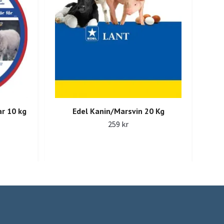
K
ar 10 kg
Edel Kanin/Marsvin 20 Kg
259 kr