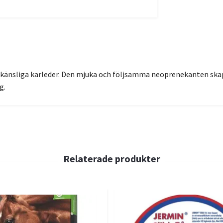
 känsliga karleder. Den mjuka och följsamma neoprenekanten skap
g.