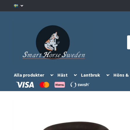
Alla produkter
Häst
Lantbruk
Höns &