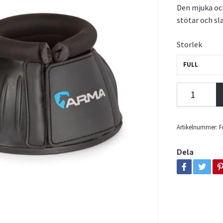
Den mjuka oc
stötar och sl
Storlek
FULL
Artikelnummer:
F
Dela