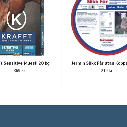
t Sensitive Muesli 20 kg
Jermin Slikk Får utan Kopp
369 kr
219 kr