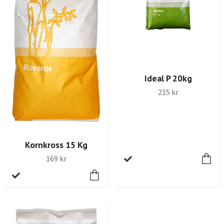
Ideal P 20kg
215 kr
Kornkross 15 Kg
169 kr