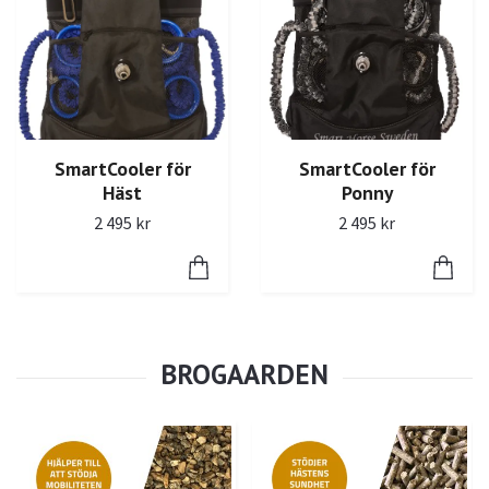
SmartCooler för
SmartCooler för
Häst
Ponny
2 495 kr
2 495 kr