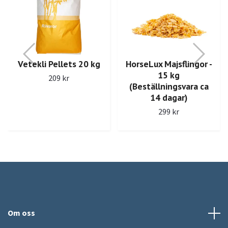
Vetekli Pellets 20 kg
HorseLux Majsflingor -
15 kg
209 kr
(Beställningsvara ca
14 dagar)
299 kr
Om oss