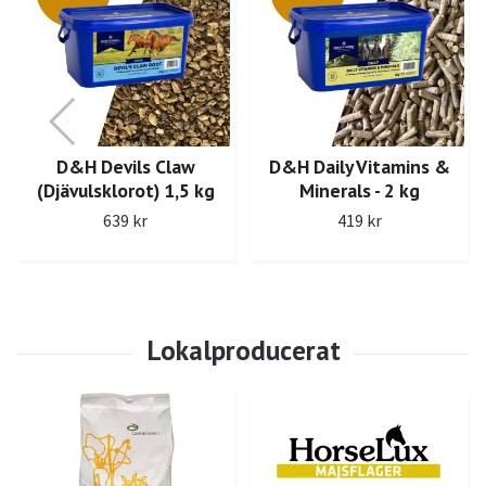
D&H Devils Claw
D&H Daily Vitamins &
(Djävulsklorot) 1,5 kg
Minerals - 2 kg
639 kr
419 kr