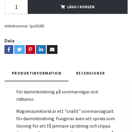
LÄGG I KORGEN
Artikelnummer:
Spa50285
Dela
PRODUKTINFORMATION
RECENSIONER
För dammbindning på sommarvägar och
ridbanor.
Magnesiumklorid är ett "snällt" sommarvägsalt
för dammbindning. Fungerar även att sprida som
lösning för att få jämnare spridning och slippa