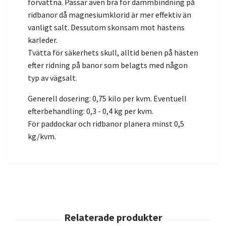
förvattna. Passar även bra för dammbindning på
ridbanor då magnesiumklorid är mer effektiv än
vanligt salt. Dessutom skonsam mot hästens
karleder.
Tvätta för säkerhets skull, alltid benen på hästen
efter ridning på banor som belagts med någon
typ av vägsalt.
Generell dosering: 0,75 kilo per kvm. Eventuell
efterbehandling: 0,3 - 0,4 kg per kvm.
För paddockar och ridbanor planera minst 0,5
kg/kvm.