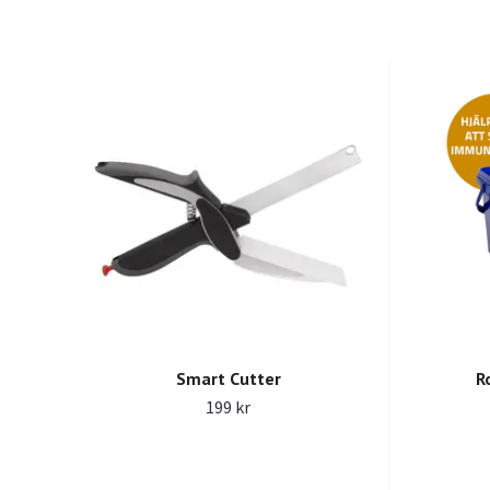
Smart Cutter
R
199 kr