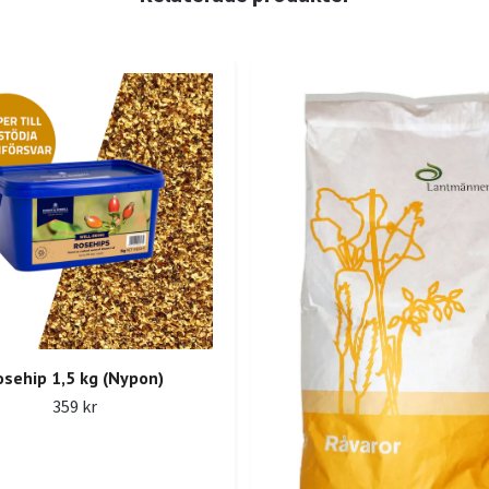
osehip 1,5 kg (Nypon)
359 kr