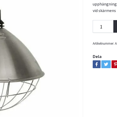
upphängnings
vid skärmens
Artikelnummer:
A
Dela