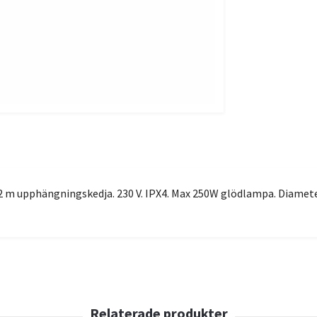
 2 m upphängningskedja. 230 V. IPX4. Max 250W glödlampa. Diame