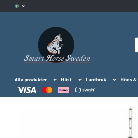
Alla produkter
Häst
Lantbruk
Höns &