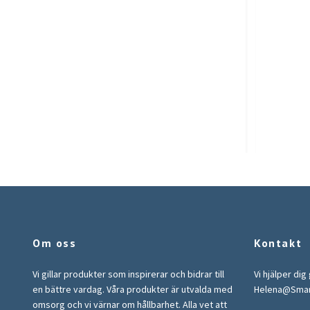
Om oss
Kontakt
Vi gillar produkter som inspirerar och bidrar till
Vi hjälper dig
en bättre vardag. Våra produkter är utvalda med
Helena@Sma
omsorg och vi värnar om hållbarhet. Alla vet att