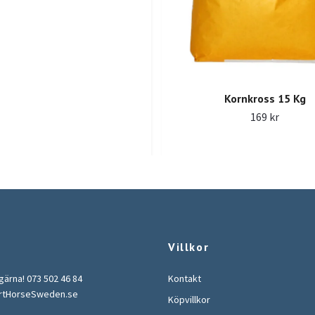
Kornkross 15 Kg
169 kr
Villkor
 gärna! 073 502 46 84
Kontakt
rtHorseSweden.se
Köpvillkor