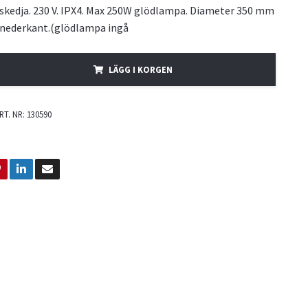
kedja. 230 V. IPX4. Max 250W glödlampa. Diameter 350 mm
 nederkant.(glödlampa ingå
LÄGG I KORGEN
RT. NR: 130590