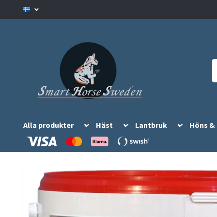
Alla produkter
Häst
Lantbruk
Höns &