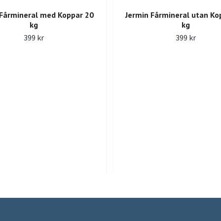
 Fårmineral med Koppar 20
Jermin Fårmineral utan Ko
kg
kg
399 kr
399 kr