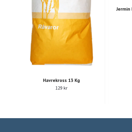
Jermin
Havrekross 13 Kg
129 kr