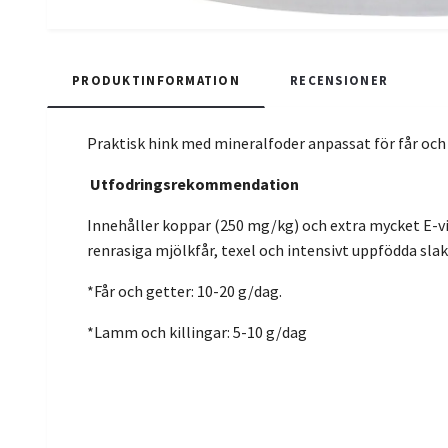
PRODUKTINFORMATION
RECENSIONER
Praktisk hink med mineralfoder anpassat för får och g
Utfodringsrekommendation
Innehåller koppar (250 mg/kg) och extra mycket E-vit
renrasiga mjölkfår, texel och intensivt uppfödda sl
*Får och getter: 10-20 g/dag.
*Lamm och killingar: 5-10 g/dag