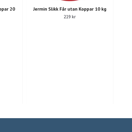
ppar 20
Jermin Slikk Får utan Koppar 10 kg
219 kr