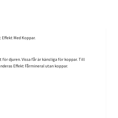
et Effekt Med Koppar.
 djuren. Vissa får är känsliga för koppar. Till
nderas Effekt Fårmineral utan koppar.