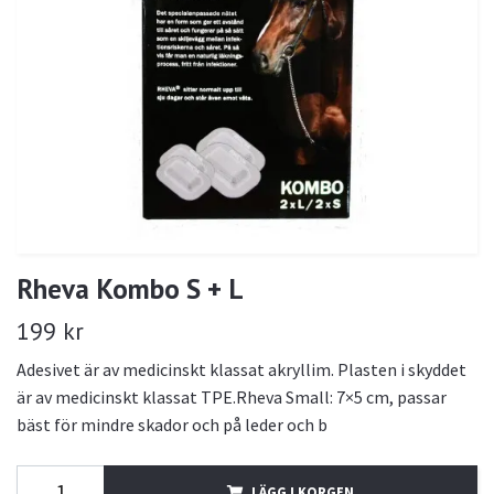
Rheva Kombo S + L
199 kr
Adesivet är av medicinskt klassat akryllim. Plasten i skyddet
är av medicinskt klassat TPE.Rheva Small: 7×5 cm, passar
bäst för mindre skador och på leder och b
LÄGG I KORGEN