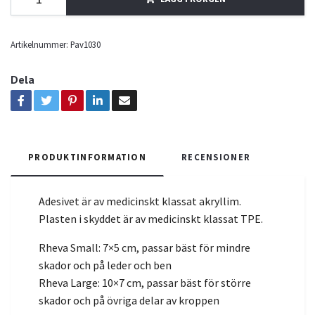
Artikelnummer:
Pav1030
Dela
PRODUKTINFORMATION
RECENSIONER
Adesivet är av medicinskt klassat akryllim.
Plasten i skyddet är av medicinskt klassat TPE.
Rheva Small: 7×5 cm, passar bäst för mindre
skador och på leder och ben
Rheva Large:
10×7 cm, passar bäst för större
skador och på övriga delar av kroppen