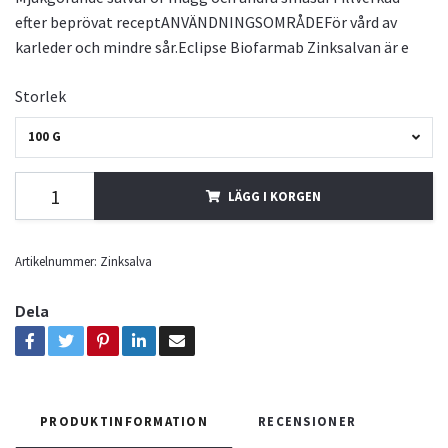
efter beprövat receptANVÄNDNINGSOMRÅDEFör vård av
karleder och mindre sår.Eclipse Biofarmab Zinksalvan är e
Storlek
100 G
LÄGG I KORGEN
Artikelnummer:
Zinksalva
Dela
PRODUKTINFORMATION
RECENSIONER