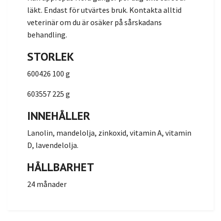
läkt. Endast för utvärtes bruk. Kontakta alltid
veterinär om du är osäker på sårskadans
behandling.
STORLEK
600426 100 g
603557 225 g
INNEHÅLLER
Lanolin, mandelolja, zinkoxid, vitamin A, vitamin
D, lavendelolja.
HÅLLBARHET
24 månader