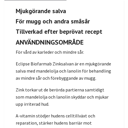
Mjukgörande salva
För mugg och andra småsår
Tillverkad efter beprövat recept
ANVÄNDNINGSOMRÅDE
För vård av karleder och mindre sår.
Eclipse Biofarmab Zinksalvan är en mjukgörande
salva med mandelolja och lanolin för behandling
av mindre sår och förebyggande av mugg.
Zink torkar ut de berörda partierna samtidigt
som mandelolja och lanolin skyddar och mjukar
upp irriterad hud.
A-vitamin stödjer hudens celltillväxt och
reparation, stärker hudens barriär mot