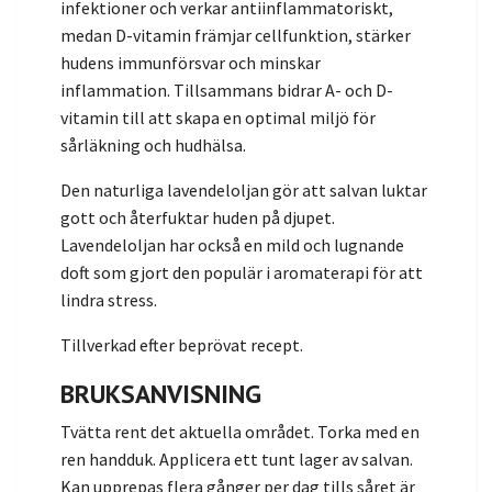
infektioner och verkar antiinflammatoriskt,
medan D-vitamin främjar cellfunktion, stärker
hudens immunförsvar och minskar
inflammation. Tillsammans bidrar A- och D-
vitamin till att skapa en optimal miljö för
sårläkning och hudhälsa.
Den naturliga lavendeloljan gör att salvan luktar
gott och återfuktar huden på djupet.
Lavendeloljan har också en mild och lugnande
doft som gjort den populär i aromaterapi för att
lindra stress.
Tillverkad efter beprövat recept.
BRUKSANVISNING
Tvätta rent det aktuella området. Torka med en
ren handduk. Applicera ett tunt lager av salvan.
Kan upprepas flera gånger per dag tills såret är