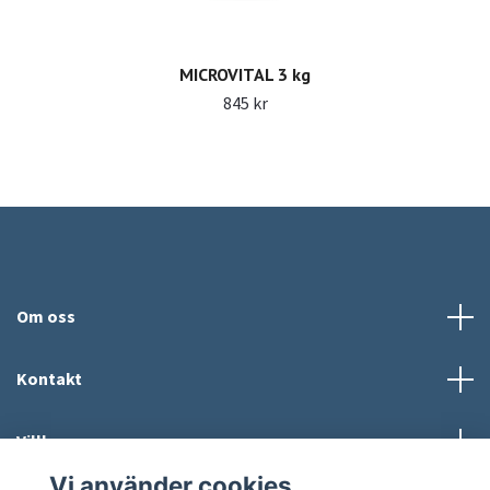
MICROVITAL 3 kg
845 kr
Om oss
Kontakt
Villkor
Vi använder cookies