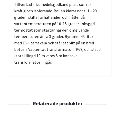
Tillverkad i livsmedelsgodkänd plast som är
kraftig och isolerande. Baljan klarar ner till – 20
grader i stilla förhållanden och håller då
vattentemperaturen på 10-15 grader. Inbyggd
termostat som startar när den omgivande
temperaturen är ca 3 grader. Rymmer 45 liter
med 15-litersskala och står stabilt på en bred
botten. Vattentät transformator, IP68, och sladd
(total längd 10 m varav 5 m kontakt-
transformator) ingår.