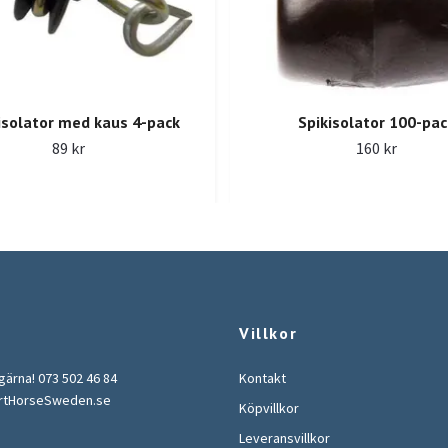
isolator med kaus 4-pack
Spikisolator 100-pac
89 kr
160 kr
Villkor
 gärna! 073 502 46 84
Kontakt
rtHorseSweden.se
Köpvillkor
Leveransvillkor