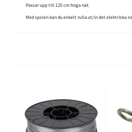
Passar upp till 125 cm höga nät.
Med spolen kan du enkelt rulla ut/in det elektriska nät