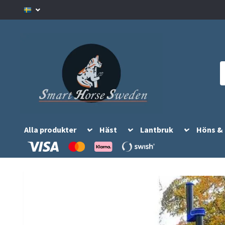
Alla produkter
Häst
Lantbruk
Höns &