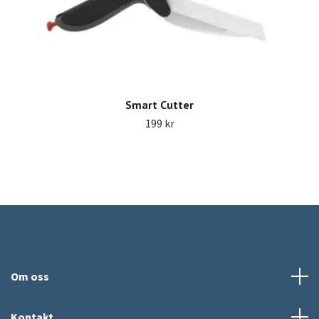
Smart Cutter
199 kr
Om oss
Kontakt