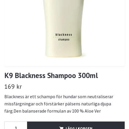
K9 Blackness Shampoo 300ml
169 kr
Blackness är ett schampo för hundar som neutraliserar
missfärgningar och förstärker pälsens naturliga djupa
färg.Den balanserade formulan av 100 % Aloe Ver
LÄGG I KORGEN