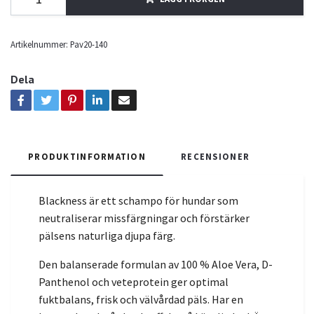
Artikelnummer:
Pav20-140
Dela
PRODUKTINFORMATION
RECENSIONER
Blackness är ett schampo för hundar som
neutraliserar missfärgningar och förstärker
pälsens naturliga djupa färg.
Den balanserade formulan av 100 % Aloe Vera, D-
Panthenol och veteprotein ger optimal
fuktbalans, frisk och välvårdad päls. Har en