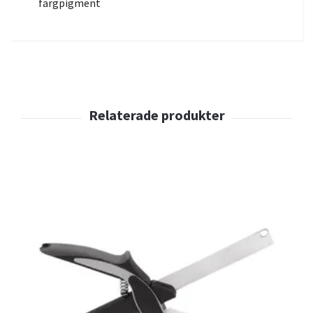
färgpigment