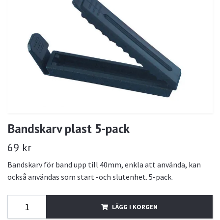
Bandskarv plast 5-pack
69 kr
Bandskarv för band upp till 40mm, enkla att använda, kan
också användas som start -och slutenhet. 5-pack.
LÄGG I KORGEN