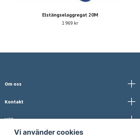
Elstängselaggregat 20M
1 969 kr
Om oss
Kontakt
Villkor
Vi använder cookies
Sociala medier