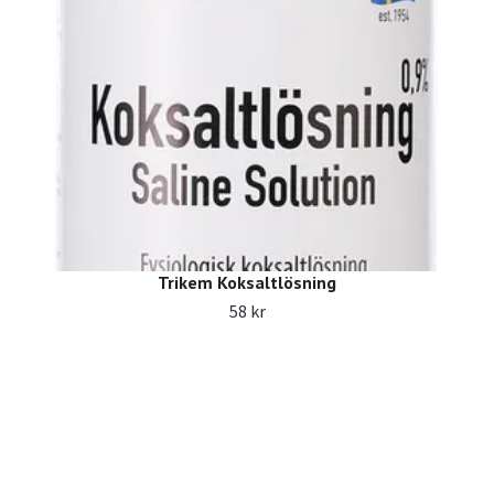
Trikem Koksaltlösning
58 kr