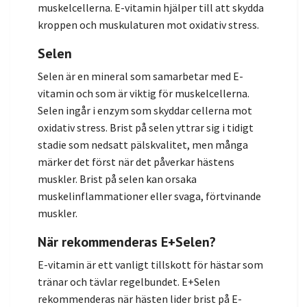
muskelcellerna. E-vitamin hjälper till att skydda
kroppen och muskulaturen mot oxidativ stress.
Selen
Selen är en mineral som samarbetar med E-
vitamin och som är viktig för muskelcellerna.
Selen ingår i enzym som skyddar cellerna mot
oxidativ stress. Brist på selen yttrar sig i tidigt
stadie som nedsatt pälskvalitet, men många
märker det först när det påverkar hästens
muskler. Brist på selen kan orsaka
muskelinflammationer eller svaga, förtvinande
muskler.
När rekommenderas E+Selen?
E-vitamin är ett vanligt tillskott för hästar som
tränar och tävlar regelbundet. E+Selen
rekommenderas när hästen lider brist på E-