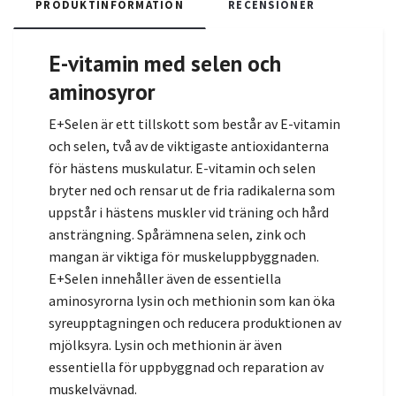
PRODUKTINFORMATION
RECENSIONER
E-vitamin med selen och
aminosyror
E+Selen är ett tillskott som består av E-vitamin
och selen, två av de viktigaste antioxidanterna
för hästens muskulatur. E-vitamin och selen
bryter ned och rensar ut de fria radikalerna som
uppstår i hästens muskler vid träning och hård
ansträngning. Spårämnena selen, zink och
mangan är viktiga för muskeluppbyggnaden.
E+Selen innehåller även de essentiella
aminosyrorna lysin och methionin som kan öka
syreupptagningen och reducera produktionen av
mjölksyra. Lysin och methionin är även
essentiella för uppbyggnad och reparation av
muskelvävnad.