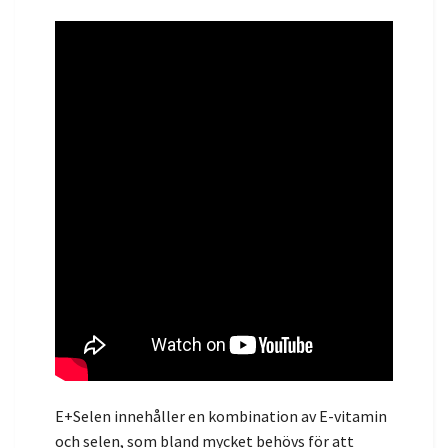
E+Selen innehåller en kombination av E-vitamin
och selen, som bland mycket behövs för att