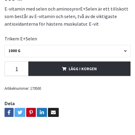
E-vitamin med selen och aminosyrorE+Selen är ett tillskott
som består av E-vitamin och selen, två av de viktigaste
antioxidanterna för hästens muskulatur. E-vit
Trikem E+Selen
1000 G
LÄGG I KORGEN
Artikelnummer:
179500
Dela