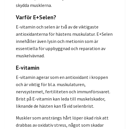
skydda musklerna.
Varför E+Selen?
E-vitamin och selen är två av de viktigaste
antioxidanterna för hästens muskulatur. E+Selen
innehåller även lysin och metionin som är
essentiella för uppbyggnad och reparation av
muskelvävnad.
E-vitamin
E-vitamin agerar som en antioxidant i kroppen
och är viktig för bl.a. muskulaturen,
nervsystemet, fertiliteten och immunförsvaret.
Brist på E-vitamin kan leda till muskelskador,
liknande de hästen kan få vid selenbrist.
Muskler som ansträngs hårt löper ökad risk att
drabbas av oxidativ stress, något som skadar