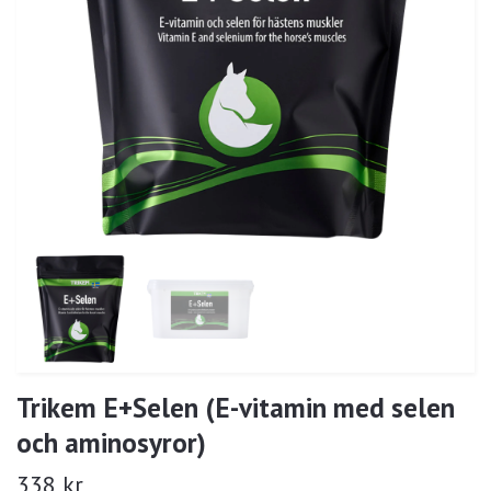
Trikem E+Selen (E-vitamin med selen
och aminosyror)
338 kr