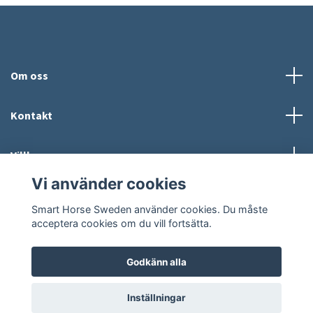
Om oss
Kontakt
Villkor
Vi använder cookies
Sociala medier
Smart Horse Sweden använder cookies. Du måste
acceptera cookies om du vill fortsätta.
Godkänn alla
© 2026 Smart Horse Sweden
Powered by Quickbutik
Inställningar