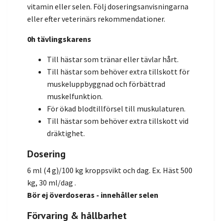
vitamin eller selen. Följ doseringsanvisningarna
eller efter veterinärs rekommendationer.
0h tävlingskarens
Till hästar som tränar eller tävlar hårt.
Till hästar som behöver extra tillskott för
muskeluppbyggnad och förbättrad
muskelfunktion.
För ökad blodtillförsel till muskulaturen.
Till hästar som behöver extra tillskott vid
dräktighet.
Dosering
6 ml (4 g)/100 kg kroppsvikt och dag. Ex. Häst 500
kg, 30 ml/dag .
Bör ej överdoseras - innehåller selen
Förvaring & hållbarhet