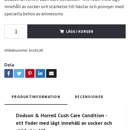
innehåll av socker och stärkelse till hästar och ponnyer med
speciella behov av ämnesoms
LÄGG I KORGEN
Artikelnummer:
bro41143
Dela
PRODUKTINFORMATION
RECENSIONER
Dodson & Horrell Cush Care Condition -
ett foder med lågt innehåll av socker och