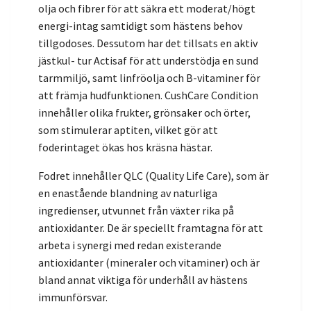
olja och fibrer för att säkra ett moderat/högt
energi-intag samtidigt som hästens behov
tillgodoses. Dessutom har det tillsats en aktiv
jästkul- tur Actisaf för att understödja en sund
tarmmiljö, samt linfröolja och B-vitaminer för
att främja hudfunktionen. CushCare Condition
innehåller olika frukter, grönsaker och örter,
som stimulerar aptiten, vilket gör att
foderintaget ökas hos kräsna hästar.
Fodret innehåller QLC (Quality Life Care), som är
en enastående blandning av naturliga
ingredienser, utvunnet från växter rika på
antioxidanter. De är speciellt framtagna för att
arbeta i synergi med redan existerande
antioxidanter (mineraler och vitaminer) och är
bland annat viktiga för underhåll av hästens
immunförsvar.