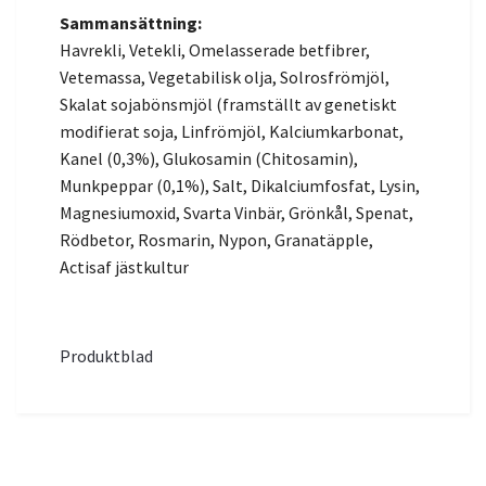
Sammansättning:
Havrekli, Vetekli, Omelasserade betfibrer,
Vetemassa, Vegetabilisk olja, Solrosfrömjöl,
Skalat sojabönsmjöl (framställt av genetiskt
modifierat soja, Linfrömjöl, Kalciumkarbonat,
Kanel (0,3%), Glukosamin (Chitosamin),
Munkpeppar (0,1%), Salt, Dikalciumfosfat, Lysin,
Magnesiumoxid, Svarta Vinbär, Grönkål, Spenat,
Rödbetor, Rosmarin, Nypon, Granatäpple,
Actisaf jästkultur
Produktblad