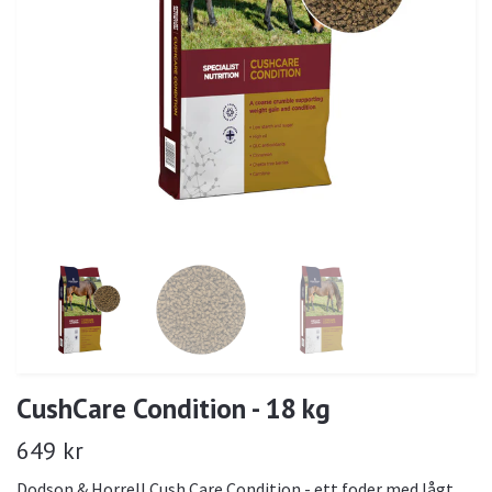
CushCare Condition - 18 kg
649 kr
Dodson & Horrell Cush Care Condition - ett foder med lågt