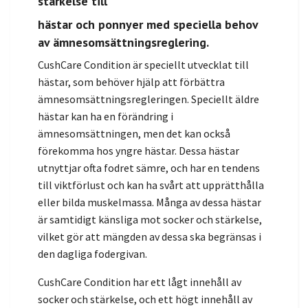
stärkelse till
hästar och ponnyer med speciella behov
av ämnesomsättningsreglering.
CushCare Condition är speciellt utvecklat till
hästar, som behöver hjälp att förbättra
ämnesomsättningsregleringen. Speciellt äldre
hästar kan ha en förändring i
ämnesomsättningen, men det kan också
förekomma hos yngre hästar. Dessa hästar
utnyttjar ofta fodret sämre, och har en tendens
till viktförlust och kan ha svårt att upprätthålla
eller bilda muskelmassa. Många av dessa hästar
är samtidigt känsliga mot socker och stärkelse,
vilket gör att mängden av dessa ska begränsas i
den dagliga fodergivan.
CushCare Condition har ett lågt innehåll av
socker och stärkelse, och ett högt innehåll av