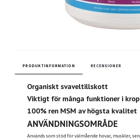
PRODUKTINFORMATION
RECENSIONER
Organiskt svaveltillskott
Viktigt för många funktioner i kro
100% ren MSM av högsta kvalitet
ANVÄNDNINGSOMRÅDE
Används som stöd för välmående hovar, muskler, sen