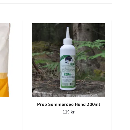
Prob Sommardeo Hund 200ml
V
119 kr