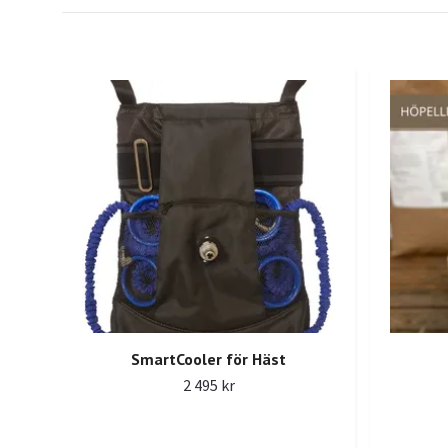
SmartCooler för Häst
2 495 kr