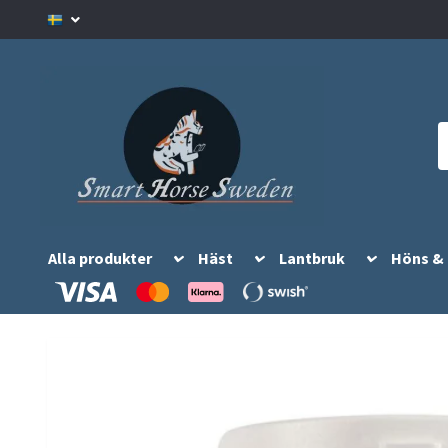
Alla produkter
Häst
Lantbruk
Höns &