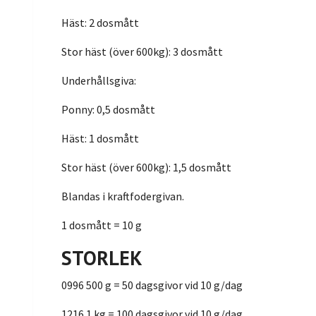
Häst: 2 dosmått
Stor häst (över 600kg): 3 dosmått
Underhållsgiva:
Ponny: 0,5 dosmått
Häst: 1 dosmått
Stor häst (över 600kg): 1,5 dosmått
Blandas i kraftfodergivan.
1 dosmått = 10 g
STORLEK
0996 500 g = 50 dagsgivor vid 10 g/dag
1216 1 kg = 100 dagsgivor vid 10 g/dag