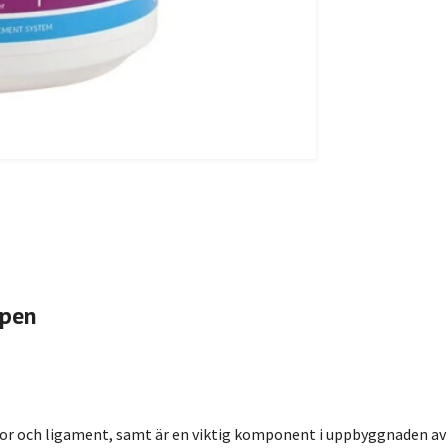
ppen
or och ligament, samt är en viktig komponent i uppbyggnaden av 