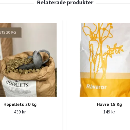
Höpellets 20 kg
Havre 18 Kg
439 kr
149 kr