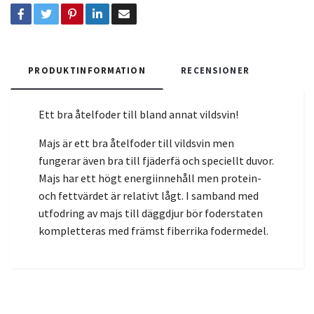
PRODUKTINFORMATION
RECENSIONER
Ett bra åtelfoder till bland annat vildsvin!
Majs är ett bra åtelfoder till vildsvin men
fungerar även bra till fjäderfä och speciellt duvor.
Majs har ett högt energiinnehåll men protein-
och fettvärdet är relativt lågt. I samband med
utfodring av majs till däggdjur bör foderstaten
kompletteras med främst fiberrika fodermedel.