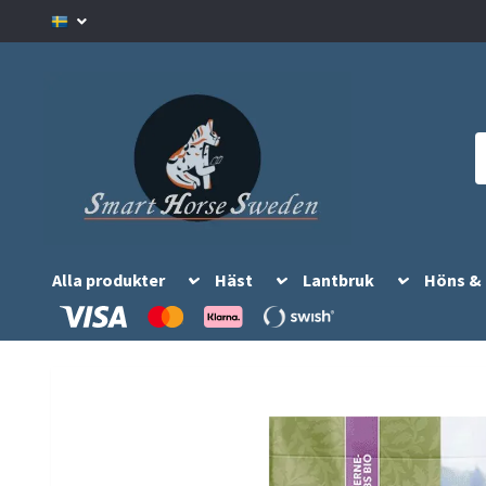
Alla produkter
Häst
Lantbruk
Höns &