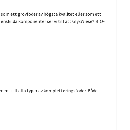
 som ett grovfoder av högsta kvalitet eller som ett
enskilda komponenter ser vi till att GlyxWiese® BIO-
ement till alla typer av kompletteringsfoder. Både