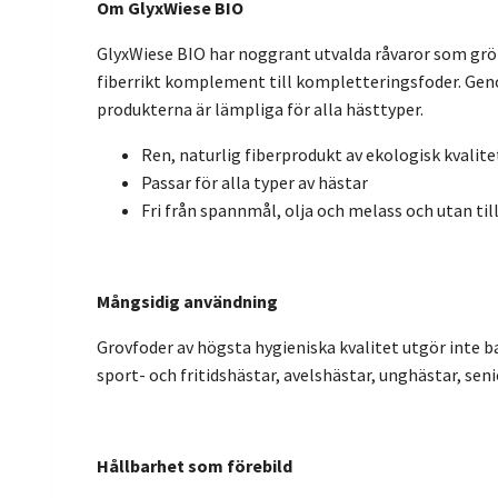
Om GlyxWiese BIO
GlyxWiese BIO har noggrant utvalda råvaror som grön
fiberrikt komplement till kompletteringsfoder. Geno
produkterna är lämpliga för alla hästtyper.
Ren, naturlig fiberprodukt av ekologisk kvalite
Passar för alla typer av hästar
Fri från spannmål, olja och melass och utan til
Mångsidig användning
Grovfoder av högsta hygieniska kvalitet utgör inte b
sport- och fritidshästar, avelshästar, unghästar, sen
Hållbarhet som förebild