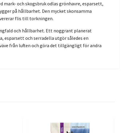
d mark- och skogsbruk odlas grönhavre, esparsett,
 bygger på hållbarhet. Den mycket skonsamma
rerar flis till torkningen.
ångfald och hållbarhet. Ett noggrant planerat
a, esparsett och serradella utgör således en
väve från luften och göra det tillgängligt för andra