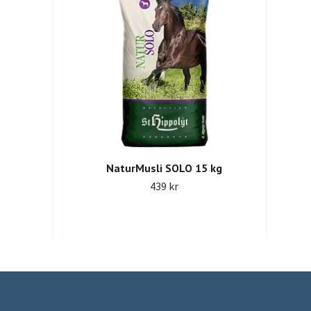
NaturMusli SOLO 15 kg
439 kr