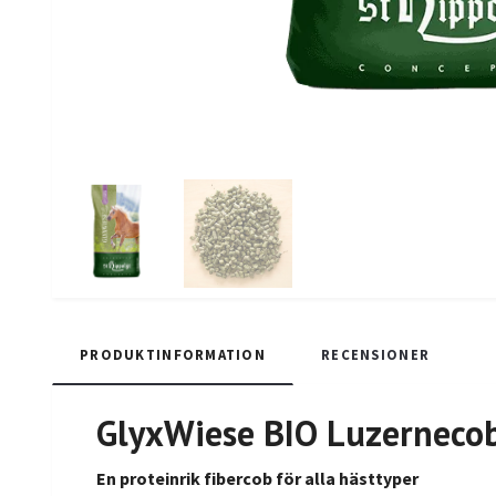
PRODUKTINFORMATION
RECENSIONER
GlyxWiese BIO Luzerneco
En proteinrik fibercob för alla hästtyper