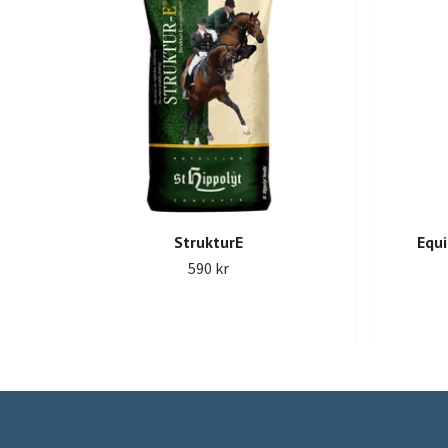
StrukturE
Equi
590 kr