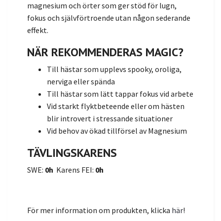
magnesium och örter som ger stöd för lugn,
fokus och självförtroende utan någon sederande
effekt.
NÄR REKOMMENDERAS MAGIC?
Till hästar som upplevs spooky, oroliga,
nerviga eller spända
Till hästar som lätt tappar fokus vid arbete
Vid starkt flyktbeteende eller om hästen
blir introvert i stressande situationer
Vid behov av ökad tillförsel av Magnesium
TÄVLINGSKARENS
SWE:
0h
Karens FEI:
0h
För mer information om produkten, klicka
här
!