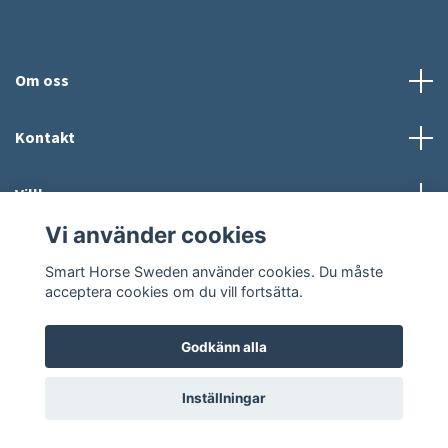
Om oss
Kontakt
Villkor
Vi använder cookies
Sociala medier
Smart Horse Sweden använder cookies. Du måste
acceptera cookies om du vill fortsätta.
Godkänn alla
© 2026 Smart Horse Sweden
Powered by Quickbutik
Inställningar