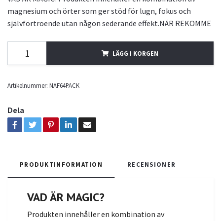
magnesium och örter som ger stöd för lugn, fokus och
självförtroende utan någon sederande effekt.NÄR REKOMME
LÄGG I KORGEN
Artikelnummer:
NAF64PACK
Dela
PRODUKTINFORMATION
RECENSIONER
VAD ÄR MAGIC
?
Produkten innehåller en kombination av