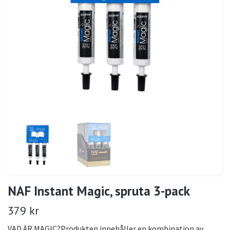
NAF Instant Magic, spruta 3-pack
379 kr
VAD ÄR MAGIC?Produkten innehåller en kombination av