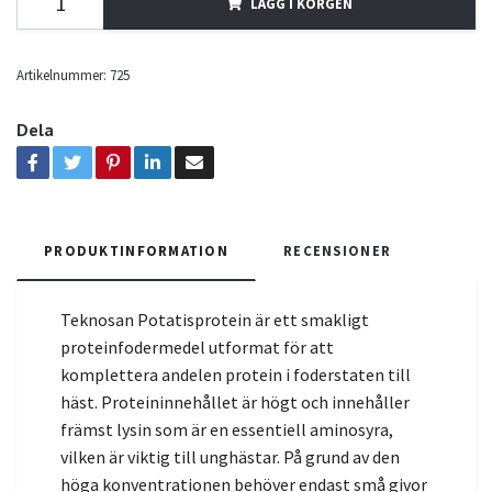
LÄGG I KORGEN
Artikelnummer:
725
Dela
PRODUKTINFORMATION
RECENSIONER
Teknosan Potatisprotein är ett smakligt
proteinfodermedel utformat för att
komplettera andelen protein i foderstaten till
häst. Proteininnehållet är högt och innehåller
främst lysin som är en essentiell aminosyra,
vilken är viktig till unghästar. På grund av den
höga konventrationen behöver endast små givor