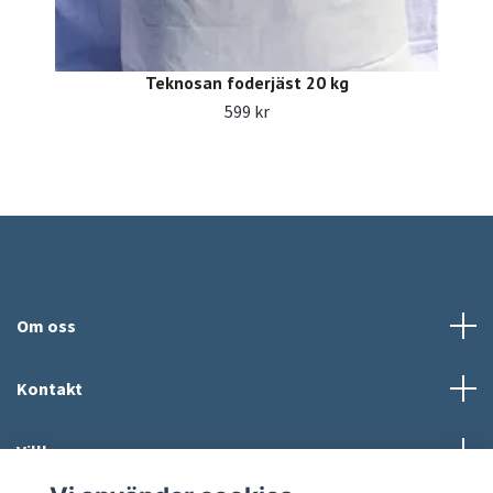
Teknosan foderjäst 20 kg
599 kr
Om oss
Kontakt
Villkor