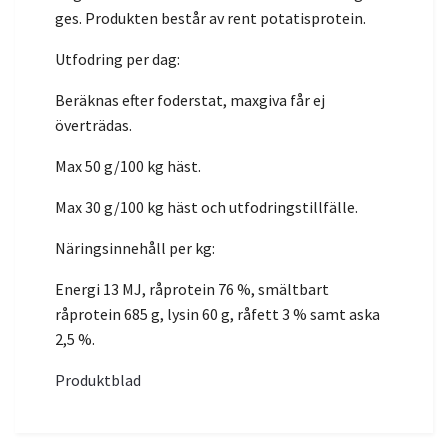
ges. Produkten består av rent potatisprotein.
Utfodring per dag:
Beräknas efter foderstat, maxgiva får ej
överträdas.
Max 50 g/100 kg häst.
Max 30 g/100 kg häst och utfodringstillfälle.
Näringsinnehåll per kg:
Energi 13 MJ, råprotein 76 %, smältbart
råprotein 685 g, lysin 60 g, råfett 3 % samt aska
2,5 %.
Produktblad