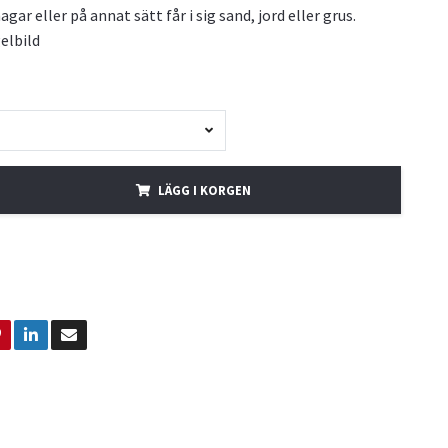
agar eller på annat sätt får i sig sand, jord eller grus.
elbild
LÄGG I KORGEN