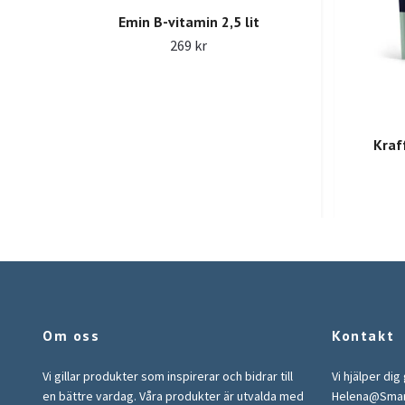
Emin B-vitamin 2,5 lit
269 kr
Kraf
Om oss
Kontakt
Vi gillar produkter som inspirerar och bidrar till
Vi hjälper dig
en bättre vardag. Våra produkter är utvalda med
Helena@Sma