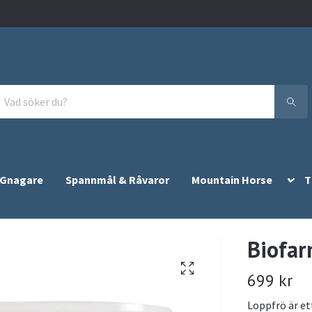
 Gnagare
Spannmål & Råvaror
Mountain Horse
T
Biofar
699 kr
Loppfrö är et