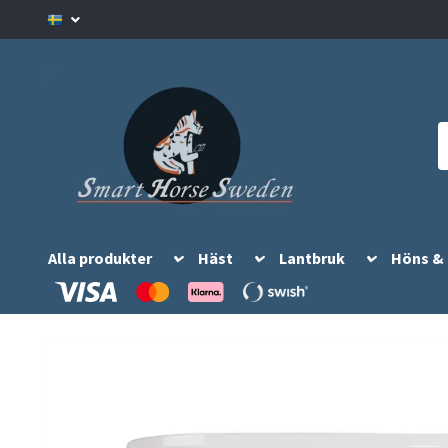
Alla produkter
Häst
Lantbruk
Höns &