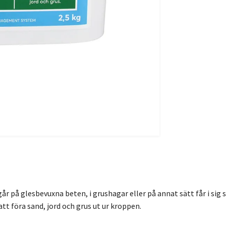
 på glesbevuxna beten, i grushagar eller på annat sätt får i sig sa
att föra sand, jord och grus ut ur kroppen.