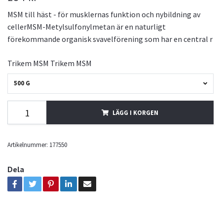
MSM till häst - för musklernas funktion och nybildning av
cellerMSM-Metylsulfonylmetan är en naturligt
förekommande organisk svavelförening som har en central r
Trikem MSM Trikem MSM
500 G
LÄGG I KORGEN
Artikelnummer:
177550
Dela