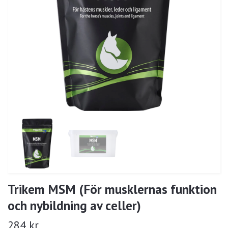
Trikem MSM (För musklernas funktion
och nybildning av celler)
284 kr