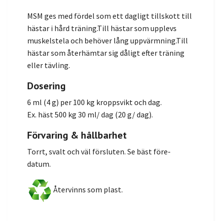
MSM ges med fördel som ett dagligt tillskott till
hästar i hård träning.Till hästar som upplevs
muskelstela och behöver lång uppvärmning.Till
hästar som återhämtar sig dåligt efter träning
eller tävling.
Dosering
6 ml (4 g) per 100 kg kroppsvikt och dag.
Ex. häst 500 kg 30 ml/ dag (20 g/ dag).
Förvaring & hållbarhet
Torrt, svalt och väl försluten. Se bäst före-
datum.
Återvinns som plast.