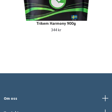
Trikem Harmony 900g
344 kr
Om oss