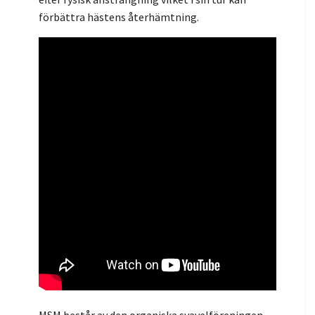
förbättra hästens återhämtning.