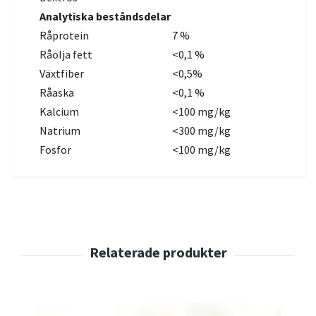
Analytiska beståndsdelar
Råprotein
7 %
Råolja fett
<0,1 %
Växtfiber
<0,5%
Råaska
<0,1 %
Kalcium
<100 mg/kg
Natrium
<300 mg/kg
Fosfor
<100
mg/kg