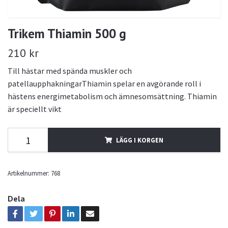
Trikem Thiamin 500 g
210 kr
Till hästar med spända muskler och
patellaupphakningarThiamin spelar en avgörande roll i
hästens energimetabolism och ämnesomsättning. Thiamin
är speciellt vikt
LÄGG I KORGEN
Artikelnummer:
768
Dela