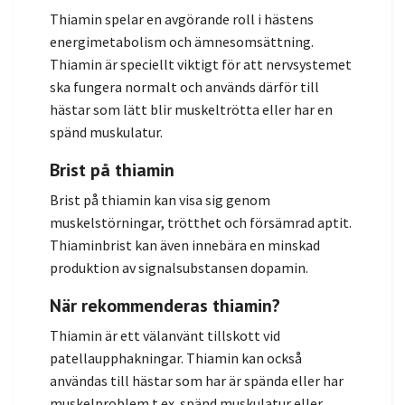
Thiamin spelar en avgörande roll i hästens
energimetabolism och ämnesomsättning.
Thiamin är speciellt viktigt för att nervsystemet
ska fungera normalt och används därför till
hästar som lätt blir muskeltrötta eller har en
spänd muskulatur.
Brist på thiamin
Brist på thiamin kan visa sig genom
muskelstörningar, trötthet och försämrad aptit.
Thiaminbrist kan även innebära en minskad
produktion av signalsubstansen dopamin.
När rekommenderas thiamin?
Thiamin är ett välanvänt tillskott vid
patellaupphakningar. Thiamin kan också
användas till hästar som har är spända eller har
muskelproblem t.ex. spänd muskulatur eller