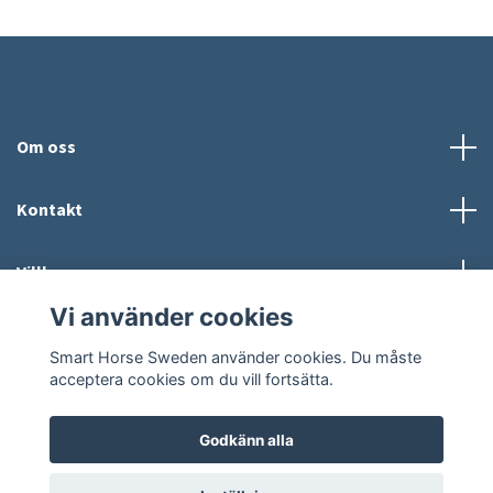
Om oss
Kontakt
Villkor
Vi använder cookies
Sociala medier
Smart Horse Sweden använder cookies. Du måste
acceptera cookies om du vill fortsätta.
Godkänn alla
© 2026 Smart Horse Sweden
Powered by Quickbutik