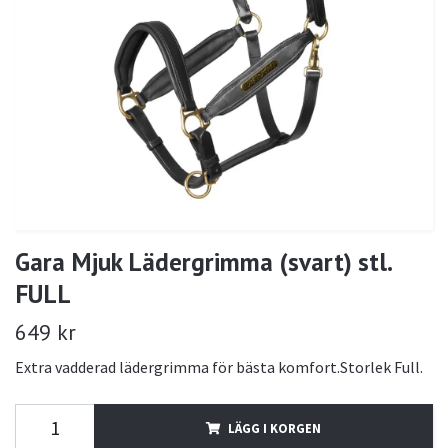
Gara Mjuk Lädergrimma (svart) stl.
FULL
649 kr
Extra vadderad lädergrimma för bästa komfort.Storlek Full.
LÄGG I KORGEN