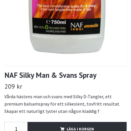
NAF Silky Man & Svans Spray
209 kr
Vårda hästens man och svans med Silky D-Tangler, ett
premium balsamspray för ett silkeslent, tovfritt resultat.
Skapar ett naturligt lyster utan någon kladdig f
LÄGG I KORGEN