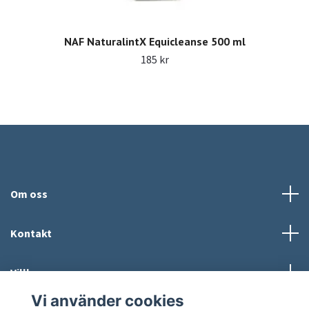
NAF NaturalintX Equicleanse 500 ml
185 kr
Om oss
Kontakt
Villkor
Vi använder cookies