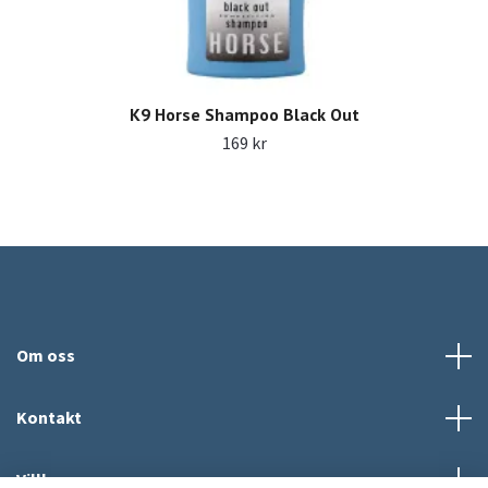
K9 Horse Shampoo Black Out
169 kr
Om oss
Kontakt
Villkor