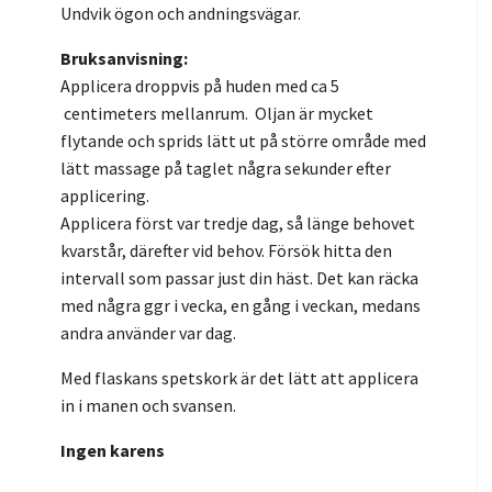
Undvik ögon och andningsvägar.
Bruksanvisning:
Applicera droppvis på huden med ca 5
centimeters mellanrum. Oljan är mycket
flytande och sprids lätt ut på större område med
lätt massage på taglet några sekunder efter
applicering.
Applicera först var tredje dag, så länge behovet
kvarstår, därefter vid behov. Försök hitta den
intervall som passar just din häst. Det kan räcka
med några ggr i vecka, en gång i veckan, medans
andra använder var dag.
Med flaskans spetskork är det lätt att applicera
in i manen och svansen.
Ingen karens