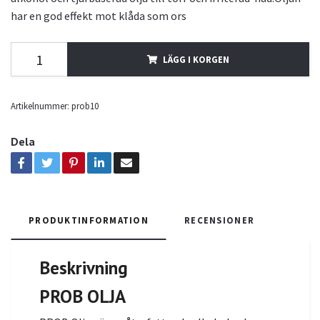
har en god effekt mot klåda som ors
LÄGG I KORGEN
Artikelnummer:
prob10
Dela
PRODUKTINFORMATION
RECENSIONER
Beskrivning
PROB OLJA