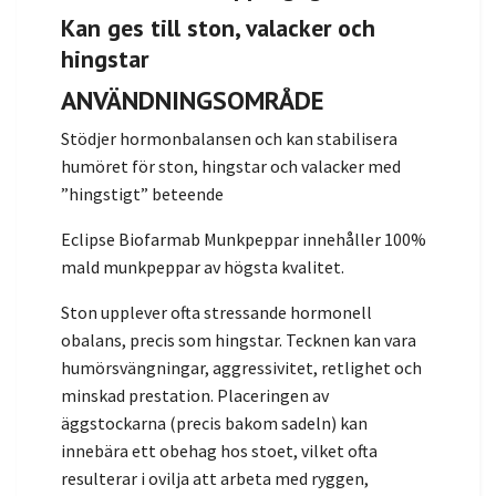
Kan ges till ston, valacker och
hingstar
ANVÄNDNINGSOMRÅDE
Stödjer hormonbalansen och kan stabilisera
humöret för ston, hingstar och valacker med
”hingstigt” beteende
Eclipse Biofarmab Munkpeppar innehåller 100%
mald munkpeppar av högsta kvalitet.
Ston upplever ofta stressande hormonell
obalans, precis som hingstar. Tecknen kan vara
humörsvängningar, aggressivitet, retlighet och
minskad prestation. Placeringen av
äggstockarna (precis bakom sadeln) kan
innebära ett obehag hos stoet, vilket ofta
resulterar i ovilja att arbeta med ryggen,