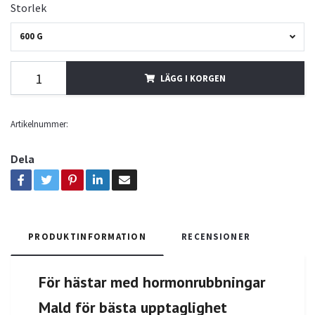
Storlek
600 G
LÄGG I KORGEN
Artikelnummer:
Dela
PRODUKTINFORMATION
RECENSIONER
För hästar med hormonrubbningar
Mald för bästa upptaglighet