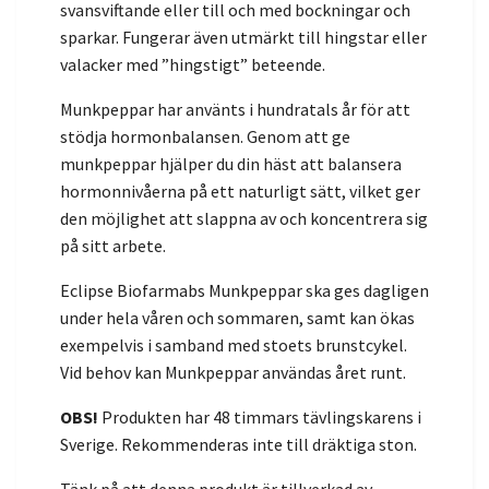
svansviftande eller till och med bockningar och
sparkar. Fungerar även utmärkt till hingstar eller
valacker med ”hingstigt” beteende.
Munkpeppar har använts i hundratals år för att
stödja hormonbalansen. Genom att ge
munkpeppar hjälper du din häst att balansera
hormonnivåerna på ett naturligt sätt, vilket ger
den möjlighet att slappna av och koncentrera sig
på sitt arbete.
Eclipse Biofarmabs Munkpeppar ska ges dagligen
under hela våren och sommaren, samt kan ökas
exempelvis i samband med stoets brunstcykel.
Vid behov kan Munkpeppar användas året runt.
OBS!
Produkten har 48 timmars tävlingskarens i
Sverige. Rekommenderas inte till dräktiga ston.