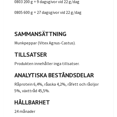
0803 200 g = 9 dagsgivor vid 22 g/dag
0805 600 g = 27 dagsgivor vid 22 g/dag
SAMMANSÄTTNING
Munkpeppar (Vitex Agnus-Castus).
TILLSATSER
Produkten innehåller inga tillsatser.
ANALYTISKA BESTÅNDSDELAR
Råprotein 6,4%, råaska 4,2%, råfett och råoljor
5%, växttråd 45,5%.
HÅLLBARHET
24 månader