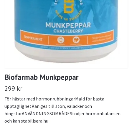
Biofarmab Munkpeppar
299 kr
För hästar med hormonrubbningarMald för bästa
upptaglighetKan ges till ston, valacker och
hingstarANVÄNDNINGSOMRÅDEStödjer hormonbalansen
och kan stabilisera hu