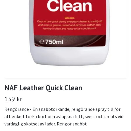
NAF Leather Quick Clean
159 kr
Rengörande - En snabbtorkande, rengörande spray till för
att enkelt torka bort och avlägsna fett, svett och smuts vid
vardaglig skötsel av läder. Rengör snabbt