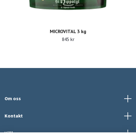
MICROVITAL 3 kg
845 kr
Om oss
Kontakt
Villkor