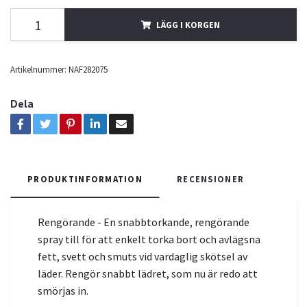
LÄGG I KORGEN
Artikelnummer:
NAF282075
Dela
PRODUKTINFORMATION
RECENSIONER
Rengörande - En snabbtorkande, rengörande
spray till för att enkelt torka bort och avlägsna
fett, svett och smuts vid vardaglig skötsel av
läder. Rengör snabbt lädret, som nu är redo att
smörjas in.