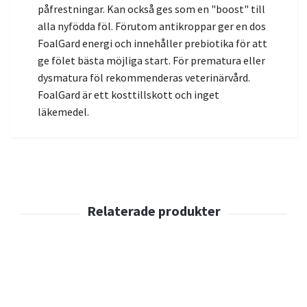
påfrestningar. Kan också ges som en "boost" till
alla nyfödda föl. Förutom antikroppar ger en dos
FoalGard energi och innehåller prebiotika för att
ge fölet bästa möjliga start. För prematura eller
dysmatura föl rekommenderas veterinärvård.
FoalGard är ett kosttillskott och inget
läkemedel.