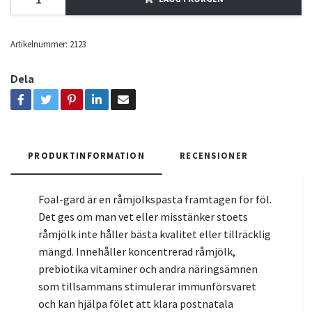
Artikelnummer:
2123
Dela
PRODUKTINFORMATION
RECENSIONER
Foal-gard är en råmjölkspasta framtagen för föl.
Det ges om man vet eller misstänker stoets
råmjölk inte håller bästa kvalitet eller tillräcklig
mängd. Innehåller koncentrerad råmjölk,
prebiotika vitaminer och andra näringsämnen
som tillsammans stimulerar immunförsvaret
och kan hjälpa fölet att klara postnatala