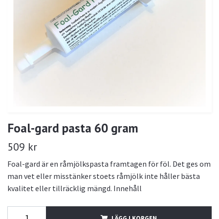
Foal-gard pasta 60 gram
509 kr
Foal-gard är en råmjölkspasta framtagen för föl. Det ges om
man vet eller misstänker stoets råmjölk inte håller bästa
kvalitet eller tillräcklig mängd. Innehåll
LÄGG I KORGEN