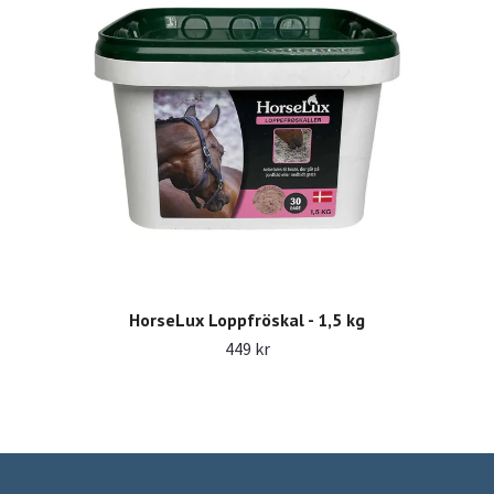
HorseLux Loppfröskal - 1,5 kg
449 kr