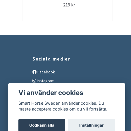
219 kr
Sociala medier
Facebook
Instagram
YouTube
Vi använder cookies
Smart Horse Sweden använder cookies. Du
måste acceptera cookies om du vill fortsätta.
Godkänn alla
Inställningar