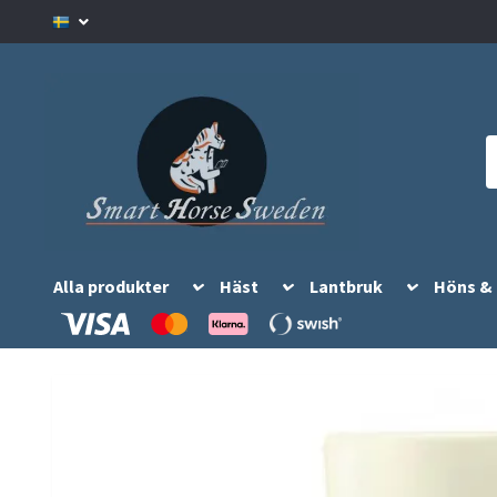
Alla produkter
Häst
Lantbruk
Höns &