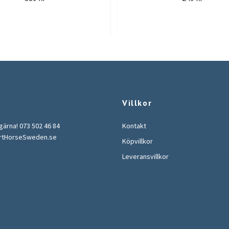
Villkor
 gärna! 073 502 46 84
Kontakt
rtHorseSweden.se
Köpvillkor
Leveransvillkor