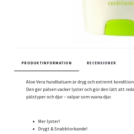
PRODUKTINFORMATION
RECENSIONER
Aloe Vera hundbalsam är dryg och extremt kondition
Den ger pälsen vacker lyster och gör den lätt att re
pälstyper och djur – valpar som vuxna djur.
Mer lyster!
Drygt & Snabbtorkande!