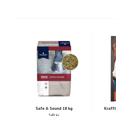
Safe & Sound 18 kg
Krafft
549 kr