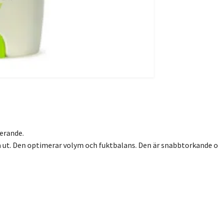
erande.
da ut. Den optimerar volym och fuktbalans. Den är snabbtorkande o