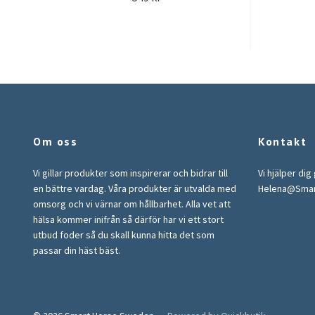
Om oss
Kontakt
Vi gillar produkter som inspirerar och bidrar till
Vi hjälper dig
en bättre vardag. Våra produkter är utvalda med
Helena@Sma
omsorg och vi värnar om hållbarhet. Alla vet att
hälsa kommer inifrån så därför har vi ett stort
utbud foder så du skall kunna hitta det som
passar din häst bäst.