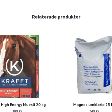
 High Energy Muesli 20 kg
Magnesiumklorid 25 
389 kr
249 kr