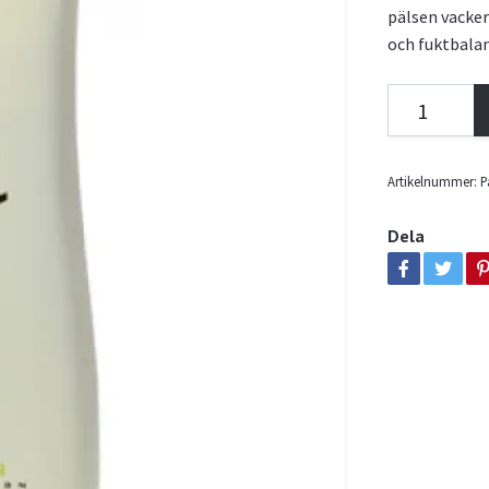
pälsen vacker
och fuktbalan
Artikelnummer:
P
Dela