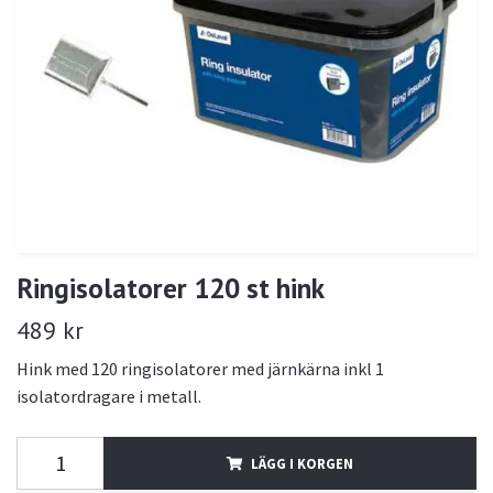
Ringisolatorer 120 st hink
489 kr
Hink med 120 ringisolatorer med järnkärna inkl 1
isolatordragare i metall.
LÄGG I KORGEN