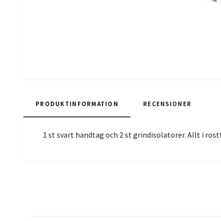
PRODUKTINFORMATION
RECENSIONER
1 st svart handtag och 2 st grindisolatorer. Allt i rostf