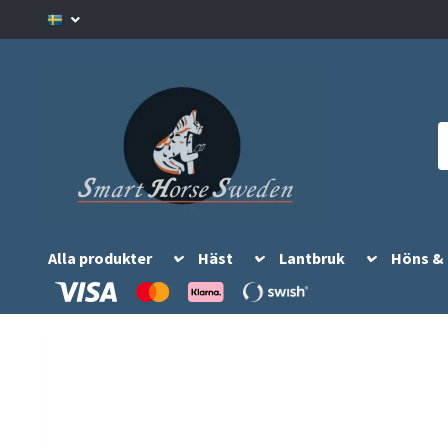
Alla produkter
Häst
Lantbruk
Höns &