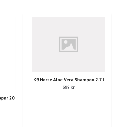
K9 Horse Aloe Vera Shampoo 2.7 l
699 kr
ppar 20