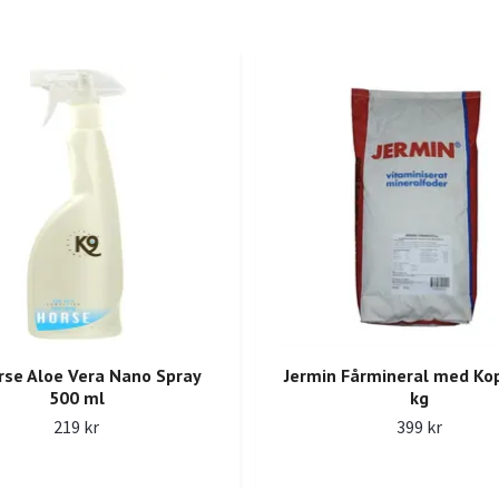
rse Aloe Vera Nano Spray
Jermin Fårmineral med Ko
500 ml
kg
219 kr
399 kr