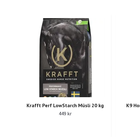
Krafft Perf LowStarch Müsli 20 kg
K9 Ho
449 kr