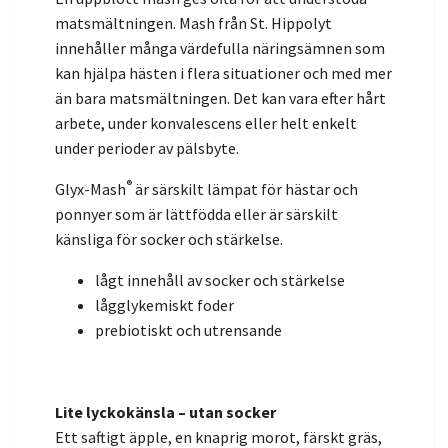
matsmältningen. Mash från St. Hippolyt
innehåller många värdefulla näringsämnen som
kan hjälpa hästen i flera situationer och med mer
än bara matsmältningen. Det kan vara efter hårt
arbete, under konvalescens eller helt enkelt
under perioder av pälsbyte.
®
Glyx-Mash
är särskilt lämpat för hästar och
ponnyer som är lättfödda eller är särskilt
känsliga för socker och stärkelse.
lågt innehåll av socker och stärkelse
lågglykemiskt foder
prebiotiskt och utrensande
Lite lyckokänsla – utan socker
Ett saftigt äpple, en knaprig morot, färskt gräs,