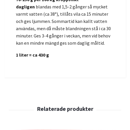
dagligen
blandas med 1,5-2 gånger så mycket
varmt vatten (ca 38°), tillåts vila ca 15 minuter
och ges ljummen. Sommartid kan kallt vatten
användas, men då måste blandningen stå i ca 30
minuter. Ges 3-4 gånger i veckan, men vid behov
kan en mindre mängd ges som daglig måltid.
1 liter = ca 430 g