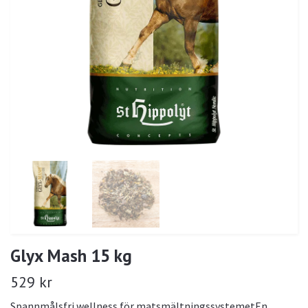
Glyx Mash 15 kg
529 kr
Spannmålsfri wellness för matsmältningssystemetEn