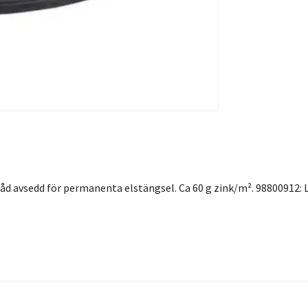
ntråd avsedd för permanenta elstängsel. Ca 60 g zink/m². 98800912