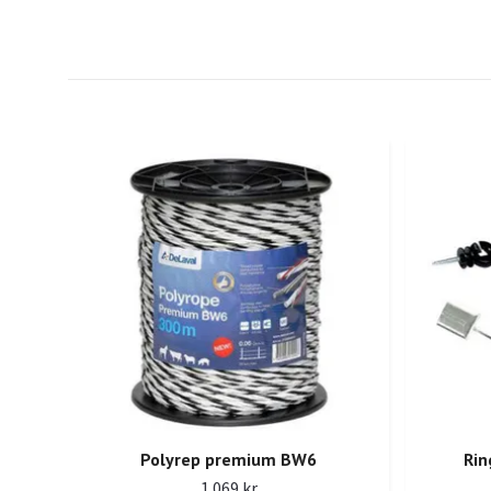
Polyrep premium BW6
Rin
1 069 kr