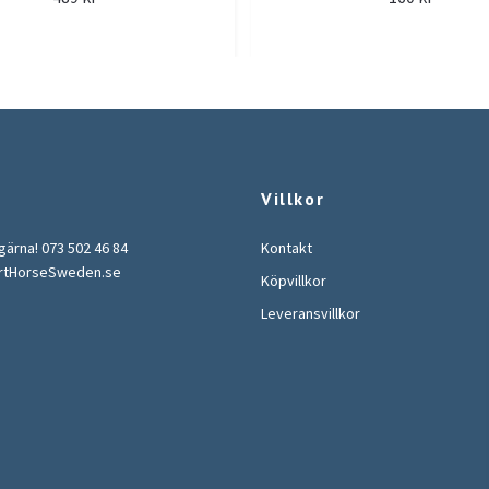
Villkor
 gärna! 073 502 46 84
Kontakt
rtHorseSweden.se
Köpvillkor
Leveransvillkor