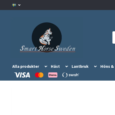
Alla produkter
Häst
Lantbruk
Höns &