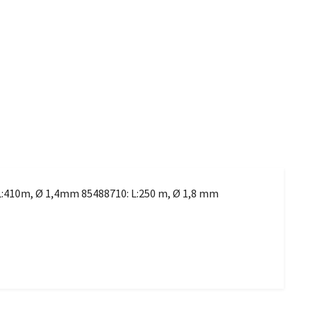
: L:410m, Ø 1,4mm 85488710: L:250 m, Ø 1,8 mm