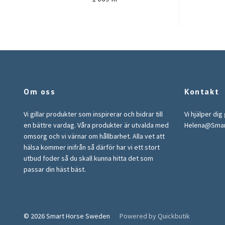
Om oss
Kontakt
Vi gillar produkter som inspirerar och bidrar till
Vi hjälper dig
en bättre vardag. Våra produkter är utvalda med
Helena@Sma
omsorg och vi värnar om hållbarhet. Alla vet att
hälsa kommer inifrån så därför har vi ett stort
utbud foder så du skall kunna hitta det som
passar din häst bäst.
© 2026 Smart Horse Sweden
Powered by Quickbutik