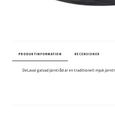
PRODUKTINFORMATION
RECENSIONER
DeLaval galvad järntråd är en traditionell mjuk jär