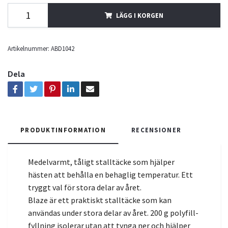
LÄGG I KORGEN
Artikelnummer:
ABD1042
Dela
PRODUKTINFORMATION
RECENSIONER
Medelvarmt, tåligt stalltäcke som hjälper
hästen att behålla en behaglig temperatur. Ett
tryggt val för stora delar av året.
Blaze är ett praktiskt stalltäcke som kan
användas under stora delar av året. 200 g polyfill-
fyllning isolerar utan att tynga ner och hjälper