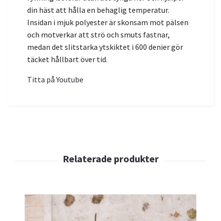
din häst att hålla en behaglig temperatur.
Insidan i mjuk polyester är skonsam mot pälsen
och motverkar att strö och smuts fastnar,
medan det slitstarka ytskiktet i 600 denier gör
täcket hållbart över tid.
Titta på Youtube