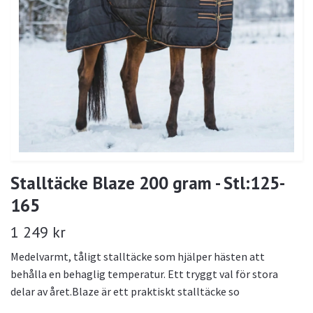
Stalltäcke Blaze 200 gram - Stl:125-
165
1 249 kr
Medelvarmt, tåligt stalltäcke som hjälper hästen att
behålla en behaglig temperatur. Ett tryggt val för stora
delar av året.Blaze är ett praktiskt stalltäcke so