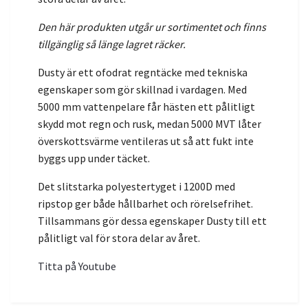
Den här produkten utgår ur sortimentet och finns
tillgänglig så länge lagret räcker.
Dusty är ett ofodrat regntäcke med tekniska
egenskaper som gör skillnad i vardagen. Med
5000 mm vattenpelare får hästen ett pålitligt
skydd mot regn och rusk, medan 5000 MVT låter
överskottsvärme ventileras ut så att fukt inte
byggs upp under täcket.
Det slitstarka polyestertyget i 1200D med
ripstop ger både hållbarhet och rörelsefrihet.
Tillsammans gör dessa egenskaper Dusty till ett
pålitligt val för stora delar av året.
Titta på Youtube