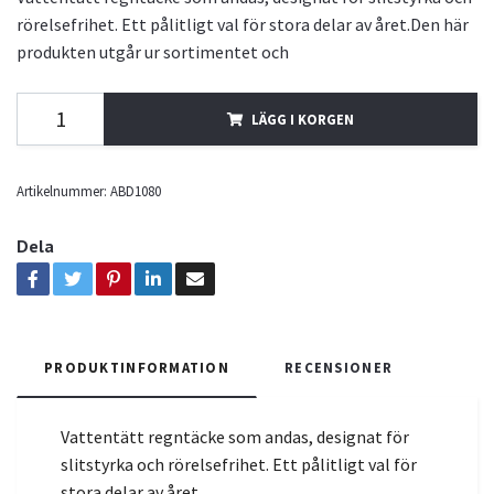
rörelsefrihet. Ett pålitligt val för stora delar av året.Den här
produkten utgår ur sortimentet och
LÄGG I KORGEN
Artikelnummer:
ABD1080
Dela
PRODUKTINFORMATION
RECENSIONER
Vattentätt regntäcke som andas, designat för
slitstyrka och rörelsefrihet. Ett pålitligt val för
stora delar av året.