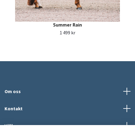
Summer Rain
1 499 kr
Om oss
Kontakt
Villkor