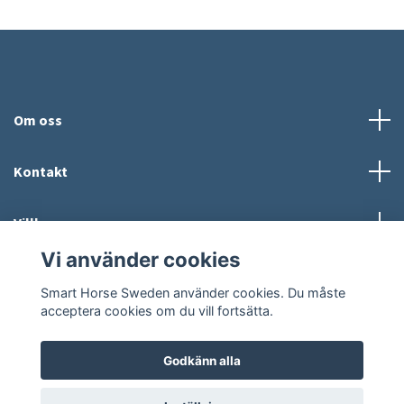
Om oss
Kontakt
Villkor
Vi använder cookies
Sociala medier
Smart Horse Sweden använder cookies. Du måste
acceptera cookies om du vill fortsätta.
Godkänn alla
© 2026 Smart Horse Sweden
Powered by Quickbutik