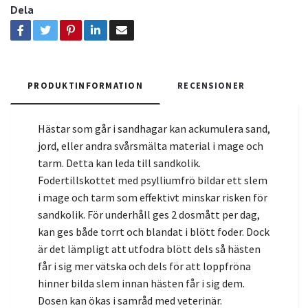
Dela
PRODUKTINFORMATION
RECENSIONER
Hästar som går i sandhagar kan ackumulera sand,
jord, eller andra svårsmälta material i mage och
tarm. Detta kan leda till sandkolik.
Fodertillskottet med psylliumfrö bildar ett slem
i mage och tarm som effektivt minskar risken för
sandkolik. För underhåll ges 2 dosmått per dag,
kan ges både torrt och blandat i blött foder. Dock
är det lämpligt att utfodra blött dels så hästen
får i sig mer vätska och dels för att loppfröna
hinner bilda slem innan hästen får i sig dem.
Dosen kan ökas i samråd med veterinär.