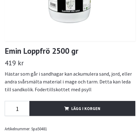
Emin Loppfrö 2500 gr
419 kr
Hästar som går i sandhagar kan ackumulera sand, jord, eller
andra svårsmälta material i mage och tarm. Detta kan leda
till sandkolik. Fodertillskottet med psyll
LÄGG I KORGEN
Artikelnummer:
Spa50481