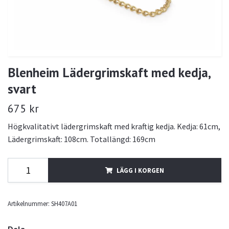
Blenheim Lädergrimskaft med kedja,
svart
675 kr
Högkvalitativt lädergrimskaft med kraftig kedja. Kedja: 61cm,
Lädergrimskaft: 108cm. Totallängd: 169cm
LÄGG I KORGEN
Artikelnummer:
SH407A01
Dela