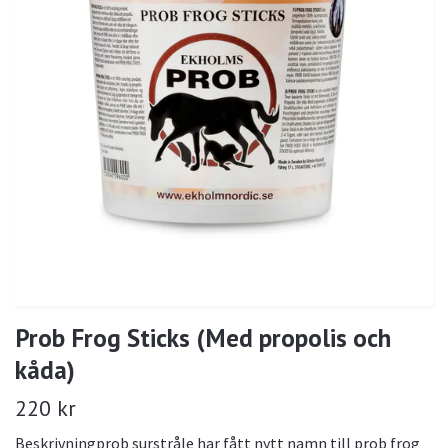
Prob Frog Sticks (Med propolis och
kåda)
220 kr
Beskrivningprob surstråle har fått nytt namn till prob frog