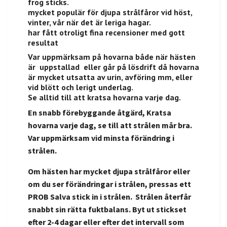
frog sticks.
mycket populär för djupa strålfåror vid höst,
vinter, vår när det är leriga hagar.
har fått otroligt fina recensioner med gott
resultat
Var uppmärksam på hovarna både när hästen
är uppstallad eller går på lösdrift då hovarna
är mycket utsatta av urin, avföring mm, eller
vid blött och lerigt underlag.
Se alltid till att kratsa hovarna varje dag.
En snabb förebyggande åtgärd, Kratsa
hovarna varje dag, se till att strålen mår bra.
Var uppmärksam vid minsta förändring i
strålen.
Om hästen har mycket djupa strålfåror eller
om du ser förändringar i strålen, pressas ett
PROB Salva stick in i strålen. Strålen återfår
snabbt sin rätta fuktbalans. Byt ut stickset
efter 2-4 dagar eller efter det intervall som