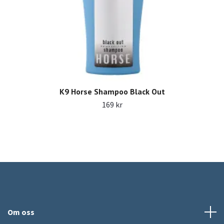
K9 Horse Shampoo Black Out
169 kr
Om oss