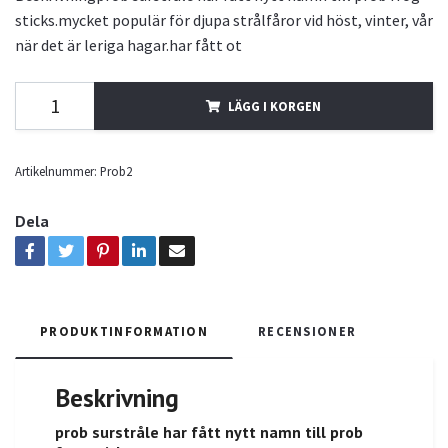
sticks.mycket populär för djupa strålfåror vid höst, vinter, vår
när det är leriga hagar.har fått ot
LÄGG I KORGEN
Artikelnummer:
Prob2
Dela
PRODUKTINFORMATION
RECENSIONER
Beskrivning
prob surstråle har fått nytt namn till prob