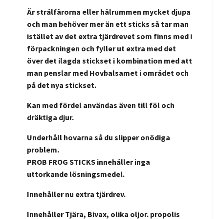
Är strålfårorna eller hålrummen mycket djupa
och man behöver mer än ett sticks så tar man
istället av det extra tjärdrevet som finns med i
förpackningen och fyller ut extra med det
över det ilagda stickset i kombination med att
man penslar med Hovbalsamet i området och
på det nya stickset.
Kan med fördel användas även till föl och
dräktiga djur.
Underhåll hovarna så du slipper onödiga
problem.
PROB FROG STICKS innehåller inga
uttorkande lösningsmedel.
Innehåller nu extra tjärdrev.
Innehåller Tjära, Bivax, olika oljor. propolis