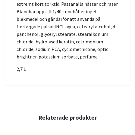
extremt kort torktid. Passar alla hästar och raser.
Blandbar upp till 1/40. Innehåller inget
blekmedel och går därför att använda på
flerfärgade pälsar.INCI: aqua, cetearyl alcohol, d-
panthenol, glyceryl stearate, stearalkonium
chloride, hydrolysed keratin, cetrimonium
chloride, sodium PCA, cyclomethicone, optic
brightner, potassium sorbate, perfume.
2,7 L